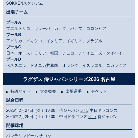
SOKKENスタジアム
出場チーム
プールA
プエルトリコ、キューバ、カナダ、パナマ、コロンビア
プールB
アメリカ、メキシコ、イタリア、イギリス、ブラジル
プールC
日本、オーストラリア、韓国、チェコ、チャイニーズ・タイペイ
プールD
ベネズエラ、ドミニカ共和国、オランダ、イスラエル、ニカラグア
ラグザス 侍ジャパンシリーズ2026 名古屋
特設サイト
大会概要
出場選手
チケット
試合日程
2026年2月27日（金）19:00 侍ジャパン
5 - 3
中日ドラゴンズ
2026年2月28日（土）19:00 中日ドラゴンズ
3 - 7
侍ジャパン
開催球場
バンテリンドーム ナゴヤ