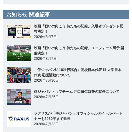
お知らせ 関連記事
映画『戦いの向こう 侍たちの記録』入場者プレゼント配
布決定！
2026年8月7日
映画『戦いの向こう 侍たちの記録』ユニフォーム展示 開
催決定！
2026年8月7日
「侍ジャパンU-18壮行試合」高校日本代表 対 大学日本
代表 応援活動について
2026年7月30日
侍ジャパントップチーム 井口資仁監督の就任について
2026年7月25日
ラグザスが「侍ジャパン」オフィシャルタイトルパート
ナーを2030年まで延長
2026年7月23日