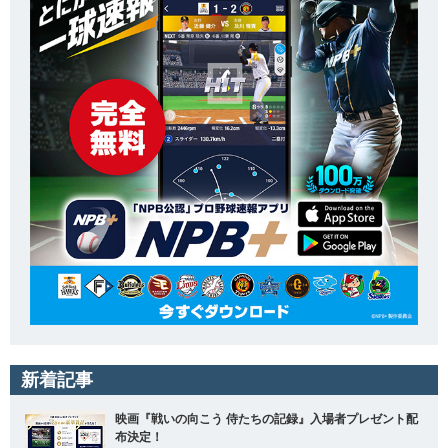
新着記事
映画『戦いの向こう 侍たちの記録』入場者プレゼント配
布決定！