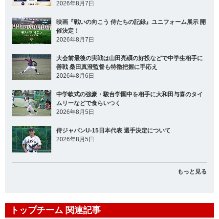
2026年8月7日
映画『戦いの向こう 侍たちの記録』ユニフォーム展示 開
催決定！
2026年8月7日
大会前最後の実戦は山田亮碩の好投などで中学生相手に
善戦 桑田真澄監督も特徴把握に手応え
2026年8月6日
中学軟式の強豪・駿台学園中を相手に大和田与喜のタイ
ムリーなどで食らいつく
2026年8月5日
侍ジャパンU-15日本代表 選手決定について
2026年8月5日
もっと見る
トップチーム 関連記事