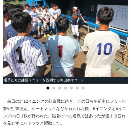
選手たちに練習メニューを説明する鳥山泰孝コーチ
前日の計12イニングの紅白戦に続き、この日も午前中にフリー打
撃や打撃測定、シートノックなどが行われた後、6イニングと5イニ
ングの紅白戦が行われた。猛暑の中の連戦ではあったが選手は疲れ
を見せずにハツラツと躍動した。