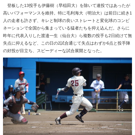
登板した13投手も伊藤樹（早稲田大）を除いて連投ではあったが
高いパフォーマンスを維持。特に毛利海大（明治大）は前日に続き1
人の走者も許さず、キレと制球の良いストレートと変化球のコンビ
ネーションで全国から集まっている猛者たちを抑え込んだ。さらに
昨年に代表入りした渡邉一生（仙台大）ら複数の投手も2日続けて無
失点に抑えるなど、この日の2試合通じて失点はわずか6点と投手陣
の好投が目立ち、スピーディーな試合展開となった。