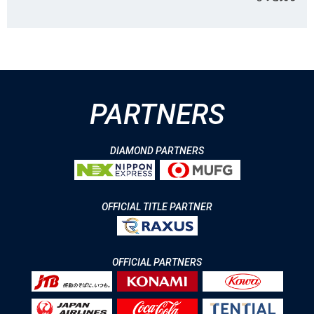
PARTNERS
DIAMOND PARTNERS
OFFICIAL TITLE PARTNER
OFFICIAL PARTNERS