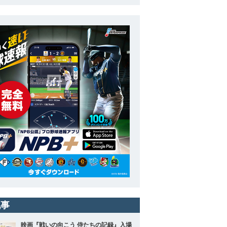
記事
映画『戦いの向こう 侍たちの記録』入場