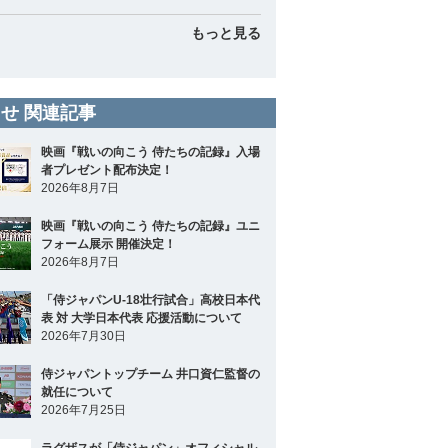
もっと見る
せ 関連記事
映画『戦いの向こう 侍たちの記録』入場
者プレゼント配布決定！
2026年8月7日
映画『戦いの向こう 侍たちの記録』ユニ
フォーム展示 開催決定！
2026年8月7日
「侍ジャパンU-18壮行試合」高校日本代
表 対 大学日本代表 応援活動について
2026年7月30日
侍ジャパントップチーム 井口資仁監督の
就任について
2026年7月25日