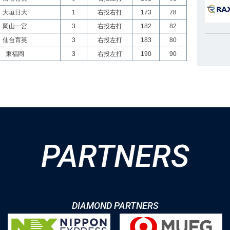
大垣日大
1
右投右打
173
78
岡山一宮
3
右投右打
182
82
仙台育英
3
右投左打
183
80
東福岡
3
右投左打
190
90
PARTNERS
DIAMOND PARTNERS