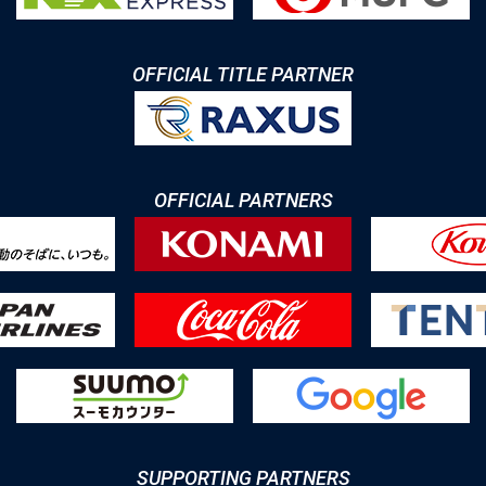
OFFICIAL TITLE PARTNER
OFFICIAL PARTNERS
SUPPORTING PARTNERS