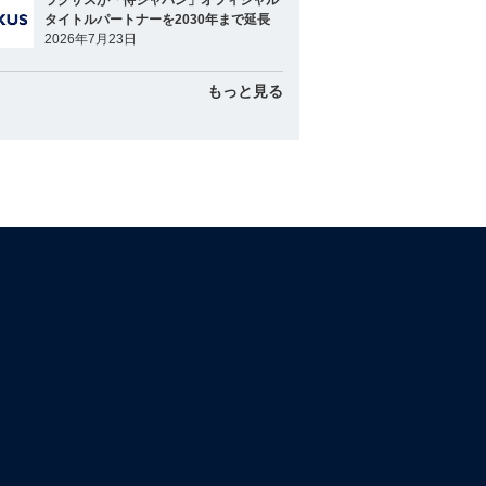
ラグザスが「侍ジャパン」オフィシャル
タイトルパートナーを2030年まで延長
2026年7月23日
もっと見る