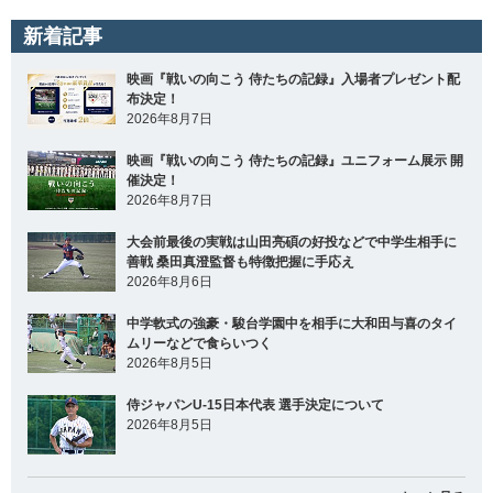
新着記事
映画『戦いの向こう 侍たちの記録』入場者プレゼント配
布決定！
2026年8月7日
映画『戦いの向こう 侍たちの記録』ユニフォーム展示 開
催決定！
2026年8月7日
大会前最後の実戦は山田亮碩の好投などで中学生相手に
善戦 桑田真澄監督も特徴把握に手応え
2026年8月6日
中学軟式の強豪・駿台学園中を相手に大和田与喜のタイ
ムリーなどで食らいつく
2026年8月5日
侍ジャパンU-15日本代表 選手決定について
2026年8月5日