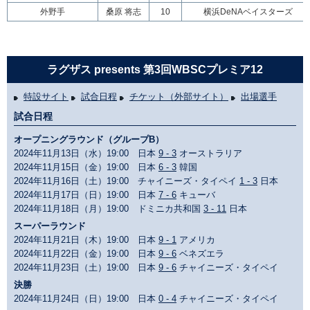
外野手
桑原 将志
10
横浜DeNAベイスターズ
ラグザス presents 第3回WBSCプレミア12
特設サイト
試合日程
チケット（外部サイト）
出場選手
試合日程
オープニングラウンド（グループB）
2024年11月13日（水）19:00 日本
9 - 3
オーストラリア
2024年11月15日（金）19:00 日本
6 - 3
韓国
2024年11月16日（土）19:00 チャイニーズ・タイペイ
1 - 3
日本
2024年11月17日（日）19:00 日本
7 - 6
キューバ
2024年11月18日（月）19:00 ドミニカ共和国
3 - 11
日本
スーパーラウンド
2024年11月21日（木）19:00 日本
9 - 1
アメリカ
2024年11月22日（金）19:00 日本
9 - 6
ベネズエラ
2024年11月23日（土）19:00 日本
9 - 6
チャイニーズ・タイペイ
決勝
2024年11月24日（日）19:00 日本
0 - 4
チャイニーズ・タイペイ