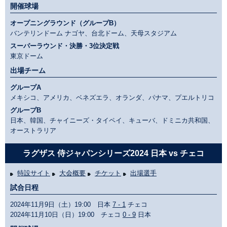
開催球場
オープニングラウンド（グループB）
バンテリンドーム ナゴヤ、台北ドーム、天母スタジアム
スーパーラウンド・決勝・3位決定戦
東京ドーム
出場チーム
グループA
メキシコ、アメリカ、ベネズエラ、オランダ、パナマ、プエルトリコ
グループB
日本、韓国、チャイニーズ・タイペイ、キューバ、ドミニカ共和国、
オーストラリア
ラグザス 侍ジャパンシリーズ2024 日本 vs チェコ
特設サイト
大会概要
チケット
出場選手
試合日程
2024年11月9日（土）19:00 日本
7 - 1
チェコ
2024年11月10日（日）19:00 チェコ
0 - 9
日本