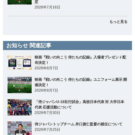
定
2026年7月16日
もっと見る
お知らせ 関連記事
映画『戦いの向こう 侍たちの記録』入場者プレゼント配
布決定！
2026年8月7日
映画『戦いの向こう 侍たちの記録』ユニフォーム展示 開
催決定！
2026年8月7日
「侍ジャパンU-18壮行試合」高校日本代表 対 大学日本
代表 応援活動について
2026年7月30日
侍ジャパントップチーム 井口資仁監督の就任について
2026年7月25日