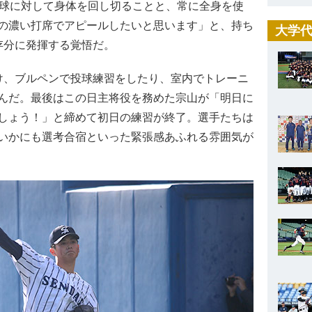
1球に対して身体を回し切ることと、常に全身を使
の濃い打席でアピールしたいと思います」と、持ち
大学代
存分に発揮する覚悟だ。
、ブルペンで投球練習をしたり、室内でトレーニ
んだ。最後はこの日主将役を務めた宗山が「明日に
しょう！」と締めて初日の練習が終了。選手たちは
いかにも選考合宿といった緊張感あふれる雰囲気が