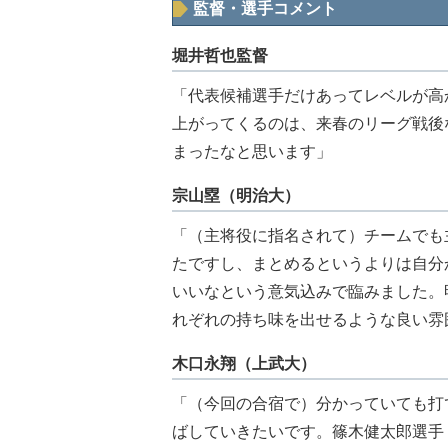
監督・選手コメント
堀井哲也監督
「代表候補選手だけあってレベルが高
上がってくるのは、来春のリーグ戦後
まったなと思います」
宗山塁（明治大）
「（主将役に指名されて）チームでも
たですし、まとめるというよりは自分
いいなという意気込みで臨みました。
れぞれの持ち味を出せるような良い雰
木口永翔（上武大）
「（今回の合宿で）分かっていても打
ばしていきたいです。篠木健太郎選手