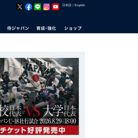
日本語
｜
English