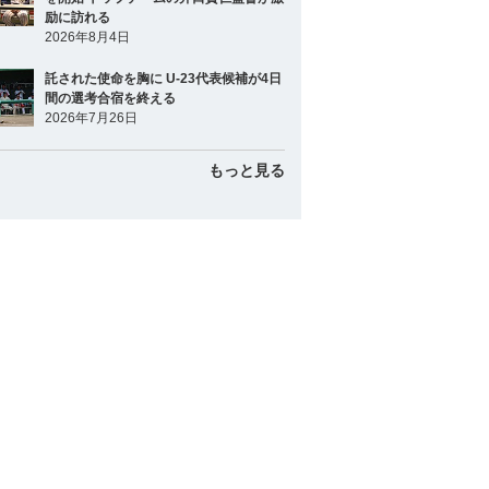
励に訪れる
2026年8月4日
託された使命を胸に U-23代表候補が4日
間の選考合宿を終える
2026年7月26日
もっと見る