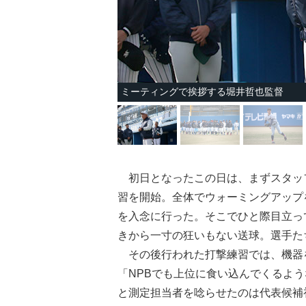
ミーティングで挨拶する堀井哲也監督
初日となったこの日は、まずスタッフ
習を開始。全体でウォーミングアップ
を入念に行った。そこでひと際目立っ
きから一寸の狂いもない送球。選手た
その後行われた打撃練習では、機器
「NPBでも上位に食い込んでくるよ
と測定担当者を唸らせたのは代表候補