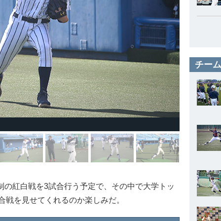
チーム
グ制の紅白戦を3試合行う予定で、その中で大学トッ
合戦を見せてくれるのか楽しみだ。