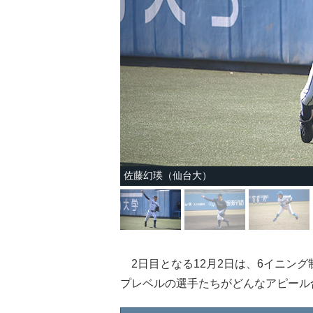
佐藤幻瑛（仙台大）
2日目となる12月2日は、6イニン
プレベルの選手たちがどんなアピール