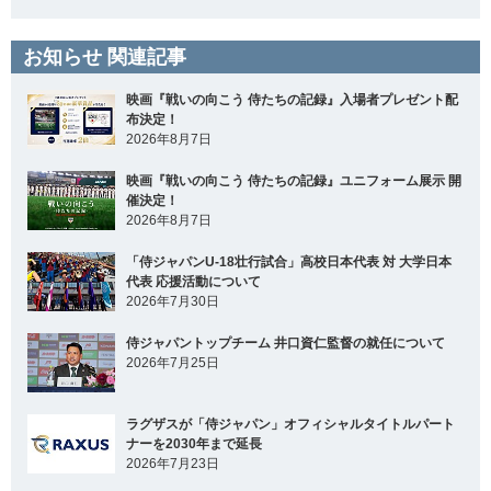
お知らせ 関連記事
映画『戦いの向こう 侍たちの記録』入場者プレゼント配
布決定！
2026年8月7日
映画『戦いの向こう 侍たちの記録』ユニフォーム展示 開
催決定！
2026年8月7日
「侍ジャパンU-18壮行試合」高校日本代表 対 大学日本
代表 応援活動について
2026年7月30日
侍ジャパントップチーム 井口資仁監督の就任について
2026年7月25日
ラグザスが「侍ジャパン」オフィシャルタイトルパート
ナーを2030年まで延長
2026年7月23日