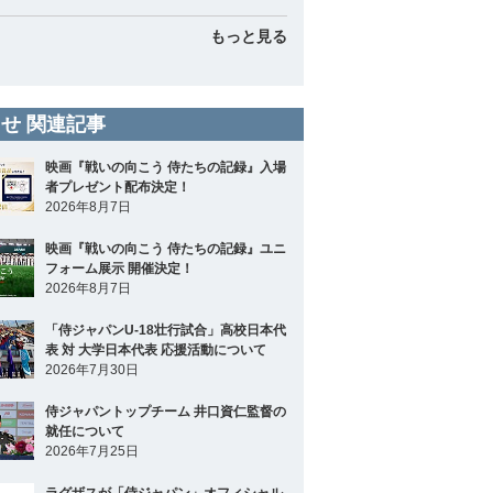
もっと見る
せ 関連記事
映画『戦いの向こう 侍たちの記録』入場
者プレゼント配布決定！
2026年8月7日
映画『戦いの向こう 侍たちの記録』ユニ
フォーム展示 開催決定！
2026年8月7日
「侍ジャパンU-18壮行試合」高校日本代
表 対 大学日本代表 応援活動について
2026年7月30日
侍ジャパントップチーム 井口資仁監督の
就任について
2026年7月25日