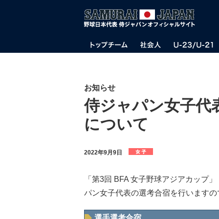
お知らせ
侍ジャパン女子代
について
2022年9月9日
「第3回 BFA 女子野球アジアカッ
パン女子代表の選考合宿を行いますの
選手選考合宿