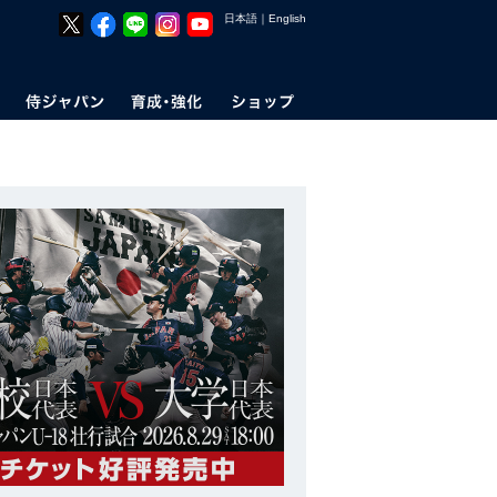
日本語
｜
English