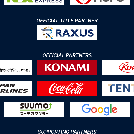
OFFICIAL TITLE PARTNER
OFFICIAL PARTNERS
SUPPORTING PARTNERS