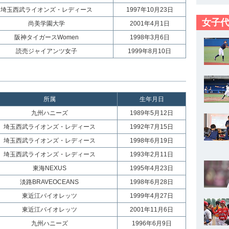
埼玉西武ライオンズ・レディース
1997年10月23日
女子代
尚美学園大学
2001年4月1日
阪神タイガースWomen
1998年3月6日
読売ジャイアンツ女子
1999年8月10日
所属
生年月日
九州ハニーズ
1989年5月12日
埼玉西武ライオンズ・レディース
1992年7月15日
埼玉西武ライオンズ・レディース
1998年6月19日
埼玉西武ライオンズ・レディース
1993年2月11日
東海NEXUS
1995年4月23日
淡路BRAVEOCEANS
1998年6月28日
東近江バイオレッツ
1999年4月27日
東近江バイオレッツ
2001年11月6日
九州ハニーズ
1996年6月9日