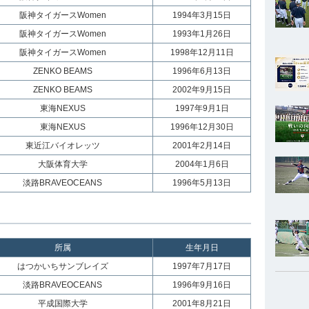
阪神タイガースWomen
1994年3月15日
阪神タイガースWomen
1993年1月26日
阪神タイガースWomen
1998年12月11日
ZENKO BEAMS
1996年6月13日
ZENKO BEAMS
2002年9月15日
東海NEXUS
1997年9月1日
東海NEXUS
1996年12月30日
東近江バイオレッツ
2001年2月14日
大阪体育大学
2004年1月6日
淡路BRAVEOCEANS
1996年5月13日
所属
生年月日
はつかいちサンブレイズ
1997年7月17日
淡路BRAVEOCEANS
1996年9月16日
平成国際大学
2001年8月21日