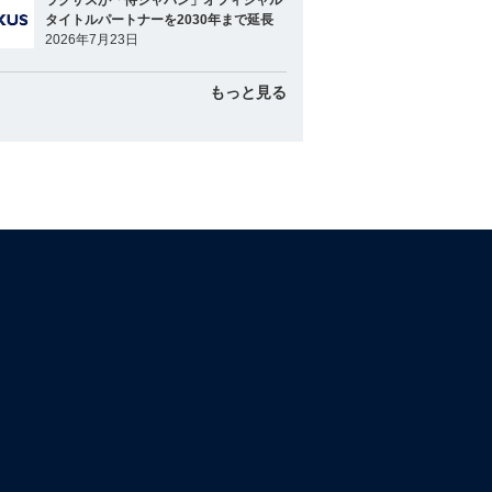
ラグザスが「侍ジャパン」オフィシャル
タイトルパートナーを2030年まで延長
2026年7月23日
もっと見る