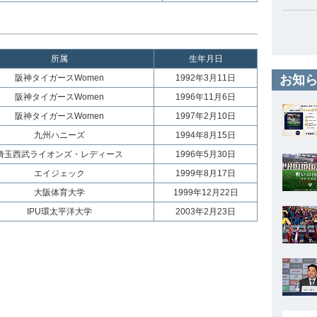
所属
生年月日
阪神タイガースWomen
1992年3月11日
お知ら
阪神タイガースWomen
1996年11月6日
阪神タイガースWomen
1997年2月10日
九州ハニーズ
1994年8月15日
埼玉西武ライオンズ・レディース
1996年5月30日
エイジェック
1999年8月17日
大阪体育大学
1999年12月22日
IPU環太平洋大学
2003年2月23日