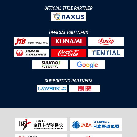
OFFICIAL TITLE PARTNER
OFFICIAL PARTNERS
SUPPORTING PARTNERS