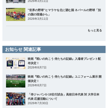
2026年3月11日
"世界の野球"ヒマラヤを北に望む国 ネパールの野球「別
の国の現場から」
2026年3月11日
もっと見る
お知らせ 関連記事
映画『戦いの向こう 侍たちの記録』入場者プレゼント配
布決定！
2026年8月7日
映画『戦いの向こう 侍たちの記録』ユニフォーム展示 開
催決定！
2026年8月7日
「侍ジャパンU-18壮行試合」高校日本代表 対 大学日本
代表 応援活動について
2026年7月30日