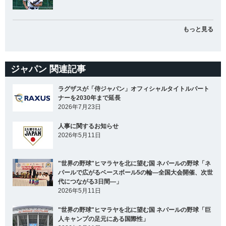
もっと見る
ジャパン 関連記事
ラグザスが「侍ジャパン」オフィシャルタイトルパート
ナーを2030年まで延長
2026年7月23日
人事に関するお知らせ
2026年5月11日
"世界の野球"ヒマラヤを北に望む国 ネパールの野球「ネ
パールで広がるベースボール5の輪―全国大会開催、次世
代につながる3日間―」
2026年5月11日
"世界の野球"ヒマラヤを北に望む国 ネパールの野球「巨
人キャンプの足元にある国際性」