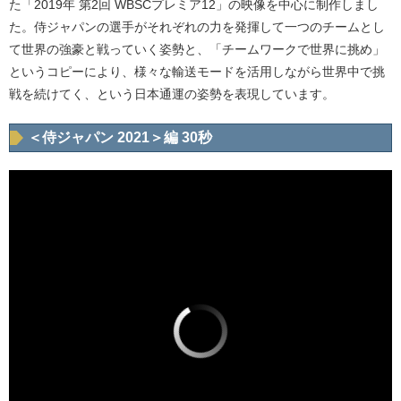
た「2019年 第2回 WBSCプレミア12」の映像を中心に制作しまし
た。侍ジャパンの選手がそれぞれの力を発揮して一つのチームとし
て世界の強豪と戦っていく姿勢と、「チームワークで世界に挑め」
というコピーにより、様々な輸送モードを活用しながら世界中で挑
戦を続けてく、という日本通運の姿勢を表現しています。
＜侍ジャパン 2021＞編 30秒