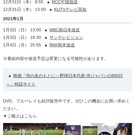
12月31日（木） 8:55
RCC中国放送
12月31日（木） 13:00
KUTVテレビ高知
2021年1月
1月3日（日） 13:00
MBC南日本放送
1月3日（日） 18:30
サンテレビジョン
1月4日（月） 25:55
RKK熊本放送
※番組内容や放送予定は変更になる可能性があります。
映画「侍の名のもとに～野球日本代表 侍ジャパンの800日
～」特設サイト
DVD、ブルーレイも好評販売中です。ぜひこの機会にお買い求めく
ださい。
▼ご購入はこちら