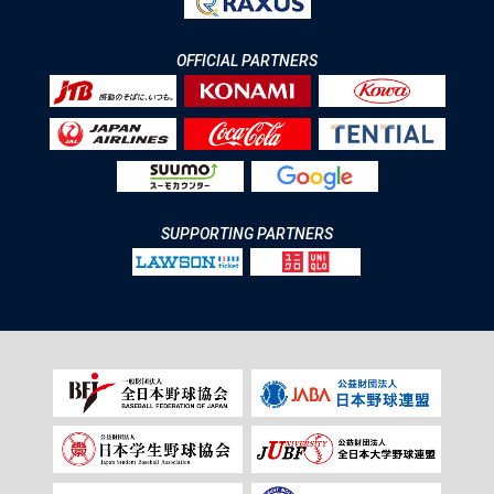
OFFICIAL PARTNERS
SUPPORTING PARTNERS