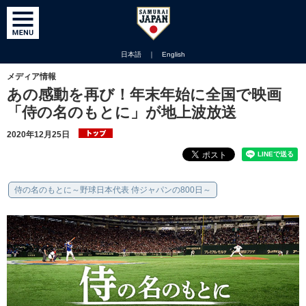
日本語
｜
English
メディア情報
あの感動を再び！年末年始に全国で映画
「侍の名のもとに」が地上波放送
2020年12月25日
侍の名のもとに～野球日本代表 侍ジャパンの800日～