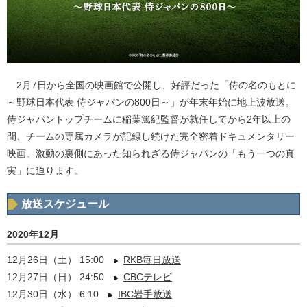
2月7日から全国の映画館で公開し、好評だった「侍の名のもとに
～野球日本代表 侍ジャパンの800日～」が年末年始に地上波放送。
侍ジャパントップチームに稲葉篤紀監督が就任してから2年以上の
間、チームの専属カメラが記録し続けた完全密着ドキュメンタリー
映画。激動の裏側にあった知られざる侍ジャパンの「もう一つの真
実」に迫ります。
放送スケジュール
2020年12月
12月26日（土） 15:00
RKB毎日放送
12月27日（日） 24:50
CBCテレビ
12月30日（水） 6:10
IBC岩手放送