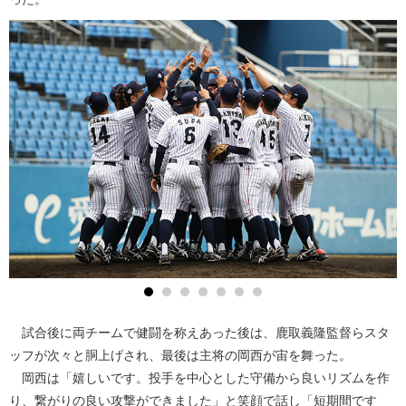
試合後に両チームで健闘を称えあった後は、鹿取義隆監督らスタ
ッフが次々と胴上げされ、最後は主将の岡西が宙を舞った。
岡西は「嬉しいです。投手を中心とした守備から良いリズムを作
り、繋がりの良い攻撃ができました」と笑顔で話し「短期間です