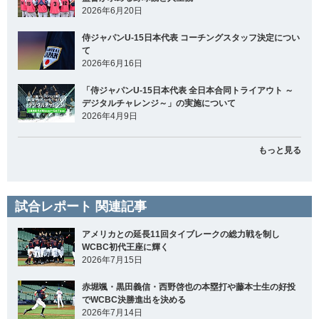
2026年6月20日
侍ジャパンU-15日本代表 コーチングスタッフ決定につい
て
2026年6月16日
「侍ジャパンU-15日本代表 全日本合同トライアウト ～
デジタルチャレンジ～」の実施について
2026年4月9日
もっと見る
試合レポート 関連記事
アメリカとの延長11回タイブレークの総力戦を制し
WCBC初代王座に輝く
2026年7月15日
赤堀颯・黒田義信・西野啓也の本塁打や藤本士生の好投
でWCBC決勝進出を決める
2026年7月14日