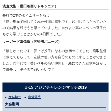
浅倉大聖（世田谷西リトルシニア）
長打で2本のタイムリーを放つ
「良い場面で回してくれた仲間に感謝です。起用してもらっていた
ので結果を残そうと思っていました。自分より高いレベルの選手た
ちから学ぶことばかりの4日間でした」
マーガード真偉輝（宜野湾ポニーズ）
「嬉しかったです。胴上げ投手になるのは初めてでした。鹿取監督
に教えてもらって、左腕の使い方も自分のものにすることができま
した。同年代で一番レベルの高い仲間と一緒にできた経験を活かし
て成長し、甲子園で戦いたいです」
U-15 アジアチャレンジマッチ2019
大会概要
出場選手
大会期間