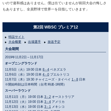
いので違和感はありません。僕は出ていませんが前回大会の悔しさ
もありますし、全員野球で世界一を目指していきます」
第2回 WBSC プレミア12
特設サイト
大会概要
出場選手
放送予定
大会期間
2019年11月2日～11月17日
オープニングラウンド
11月5日（火）19:00 日本
8 - 4
ベネズエラ
11月6日（水）19:00 日本
4 - 0
プエルトリコ
11月7日（木）19:30 チャイニーズ・タイペイ
1 - 8
日本
※開始時刻は日本時間（台湾:時差-1時間）
スーパーラウンド
11月11日（月）19:00 日本
3 - 2
オーストラリア
11月12日（火）19:00 日本
3 - 4
アメリカ
11月13日（水）19:00 日本
3 - 1
メキシコ