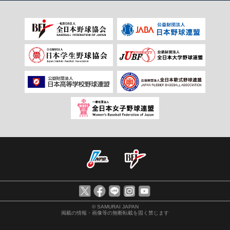
© SAMURAI JAPAN
掲載の情報・画像等の無断転載を固く禁じます