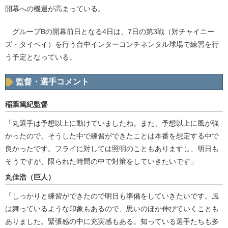
開幕への機運が高まっている。
グループBの開幕前日となる4日は、7日の第3戦（対チャイニー
ズ・タイペイ）を行う台中インターコンチネンタル球場で練習を行
う予定となっている。
監督・選手コメント
稲葉篤紀監督
「丸選手は予想以上に動けていましたね。また、予想以上に風が強
かったので、そうした中で練習ができたことは本番を想定する中で
良かったです。フライに対しては照明のこともありますし、明日も
そうですが、限られた時間の中で対策をしていきたいです」
丸佳浩（巨人）
「しっかりと練習ができたので明日も準備をしていきたいです。風
は舞っているような印象もあるので、思いのほか伸びていくことも
ありました。緊張感の中に充実感もある。知っている選手たちも多