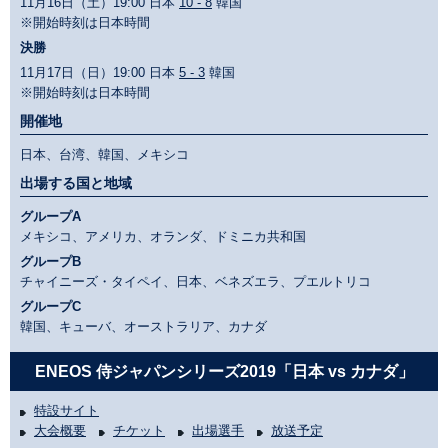
11月16日（土）19:00 日本
10 - 8
韓国
※開始時刻は日本時間
決勝
11月17日（日）19:00 日本
5 - 3
韓国
※開始時刻は日本時間
開催地
日本、台湾、韓国、メキシコ
出場する国と地域
グループA
メキシコ、アメリカ、オランダ、ドミニカ共和国
グループB
チャイニーズ・タイペイ、日本、ベネズエラ、プエルトリコ
グループC
韓国、キューバ、オーストラリア、カナダ
ENEOS 侍ジャパンシリーズ2019「日本 vs カナダ」
特設サイト
大会概要
チケット
出場選手
放送予定