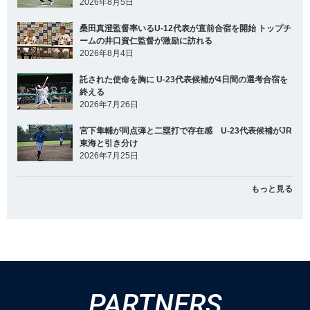
2026年8月5日
桑田真澄監督率いるU-12代表が直前合宿を開始 トップチ
ームの井口資仁監督が激励に訪れる
2026年8月4日
託された使命を胸に U-23代表候補が4日間の選考合宿を
終える
2026年7月26日
宮下隼輔が同点弾と二塁打で存在感 U-23代表候補がJR
東海と引き分け
2026年7月25日
もっと見る
PARTNERS