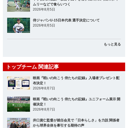
ムリーなどで食らいつく
2026年8月5日
侍ジャパンU-15日本代表 選手決定について
2026年8月5日
もっと見る
トップチーム 関連記事
映画『戦いの向こう 侍たちの記録』入場者プレゼント配
布決定！
2026年8月7日
映画『戦いの向こう 侍たちの記録』ユニフォーム展示 開
催決定！
2026年8月7日
井口資仁監督が就任会見で「日本らしさ」を力説 関係者
から球界全体を牽引する期待の声