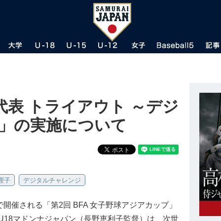
表 トライアウト ～デジ
 」の実施について
理子
デジタルチャレンジ
開催される「第2回 BFA 女子野球アジアカップ」
U18マドンナジャパン（長野恵利子監督）は、次世