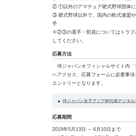
② ①以外のアマチュア硬式野球団体
③ 硬式野球以外で、国内の軟式連盟
手
※②③の選手・部員についてはトラブ
してください。
応募方法
侍ジャパンオフィシャルサイト内「
へアクセス、応募フォームに必要事項
エントリーとなります。
侍ジャパン女子アジア杯代表デジタル
応募期間
2019年5月13日 ～ 6月10日まで