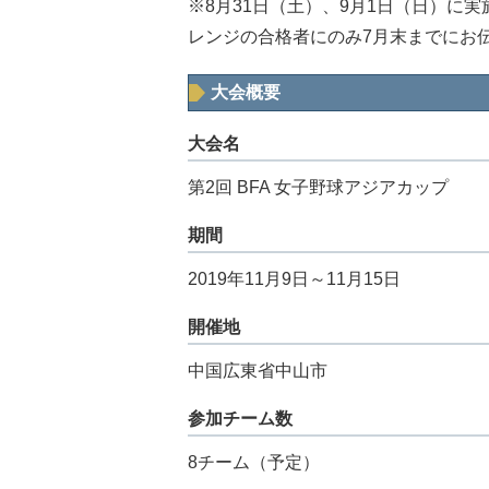
※8月31日（土）、9月1日（日）に
レンジの合格者にのみ7月末までにお
大会概要
大会名
第2回 BFA 女子野球アジアカップ
期間
2019年11月9日～11月15日
開催地
中国広東省中山市
参加チーム数
8チーム（予定）