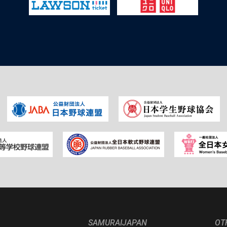
SAMURAIJAPAN
OT