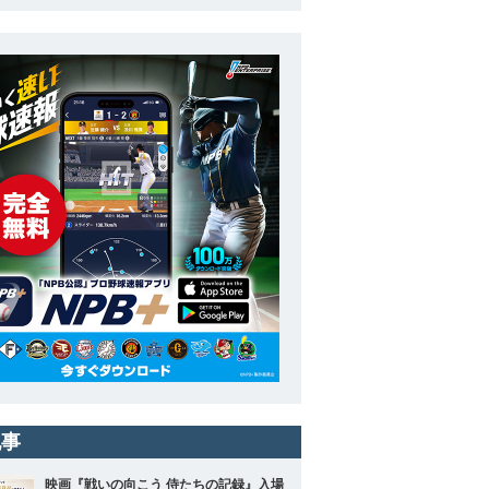
記事
映画『戦いの向こう 侍たちの記録』入場