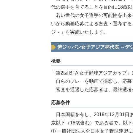
代の選手を育てることを目的に18歳
若い世代の女子選手の可能性を出来
いから動画応募による審査・選考する
ジ～」を実施いたします。
侍ジャパン女子アジア杯代表 ～デ
概要
「第2回 BFA 女子野球アジアカッ
自らのプレーを動画で撮影し、応募
審査を通過した応募者は、最終選考
応募条件
日本国籍を有し、2019年12月31日ま
歳以下（18歳含む）である者で、以
① 一般社団法人全日本女子野球連盟