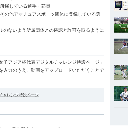
に所属している選手・部員
やその他アマチュアスポーツ団体に登録している選
ルのないよう所属団体との確認と許可を取るように
女子アジア杯代表デジタルチャレンジ特設ページ」
を入力のうえ、動画をアップロードいただくことで
チャレンジ特設ページ