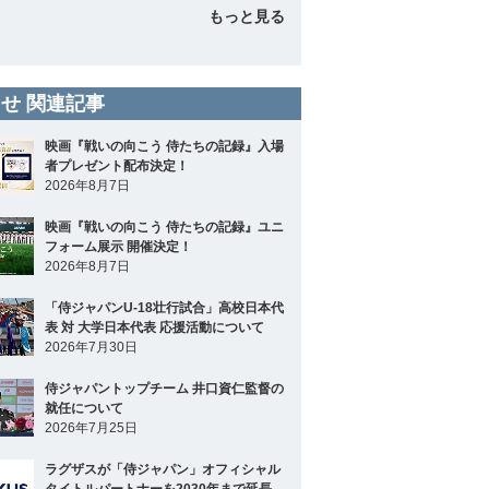
もっと見る
せ 関連記事
映画『戦いの向こう 侍たちの記録』入場
者プレゼント配布決定！
2026年8月7日
映画『戦いの向こう 侍たちの記録』ユニ
フォーム展示 開催決定！
2026年8月7日
「侍ジャパンU-18壮行試合」高校日本代
表 対 大学日本代表 応援活動について
2026年7月30日
侍ジャパントップチーム 井口資仁監督の
就任について
2026年7月25日
ラグザスが「侍ジャパン」オフィシャル