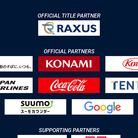
OFFICIAL TITLE PARTNER
OFFICIAL PARTNERS
SUPPORTING PARTNERS