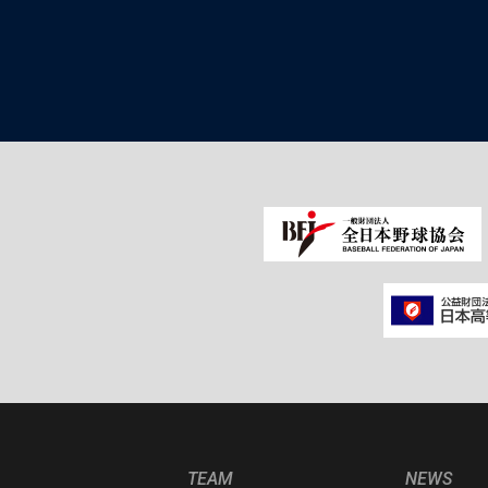
TEAM
NEWS