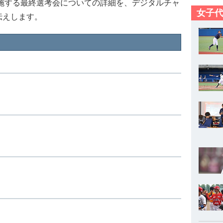
実施する最終選考会についての詳細を、デジタルチャ
女子代
伝えします。