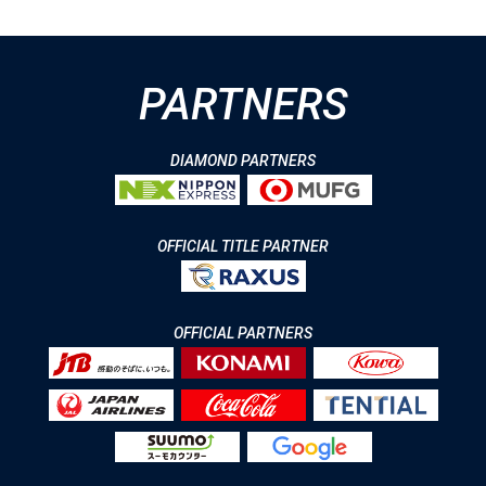
PARTNERS
DIAMOND PARTNERS
OFFICIAL TITLE PARTNER
OFFICIAL PARTNERS