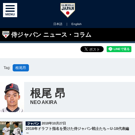
日本語
｜
English
侍ジャパン ニュース・コラム
Tag:
根尾昂
根尾 昂
NEO AKIRA
2018年10月27日
2018年ドラフト指名を受けた侍ジャパン戦士たち～U-18代表編
～