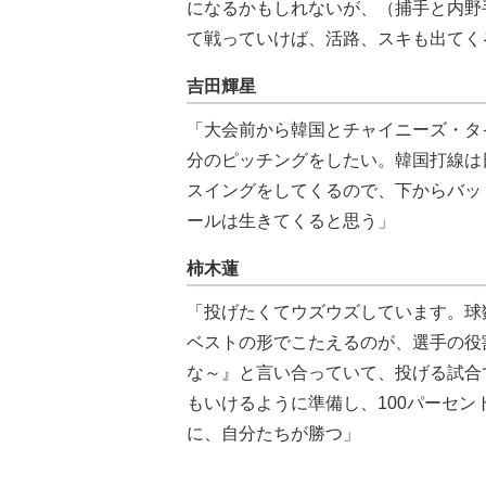
になるかもしれないが、（捕手と内野
て戦っていけば、活路、スキも出てく
吉田輝星
「大会前から韓国とチャイニーズ・タ
分のピッチングをしたい。韓国打線は
スイングをしてくるので、下からバッ
ールは生きてくると思う」
柿木蓮
「投げたくてウズウズしています。球
ベストの形でこたえるのが、選手の役
な～』と言い合っていて、投げる試合
もいけるように準備し、100パーセ
に、自分たちが勝つ」