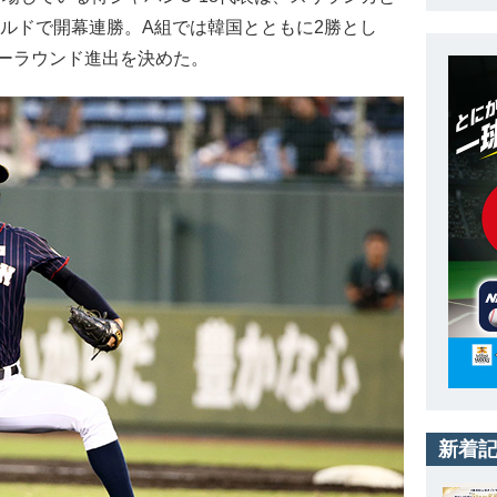
ールドで開幕連勝。A組では韓国とともに2勝とし
ーラウンド進出を決めた。
新着