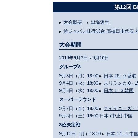
第12回 
大会概要
出場選手
侍ジャパン壮行試合 高校日本代表 
大会期間
2018年9月3日～9月10日
グループA
9月3日（月）18:00
日本 26 - 0 香港
9月4日（火）18:00
スリランカ 0 - 1
9月5日（水）18:00
日本 1 - 3 韓国
スーパーラウンド
9月7日（金）18:00
チャイニーズ・タイ
9月8日（土）18:00 日本 (中止) 中国
3位決定戦
9月10日（月）13:00
日本 14 - 1 中