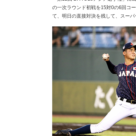
の一次ラウンド初戦を15対0の6回コ
て、明日の直接対決を残して、スーパ