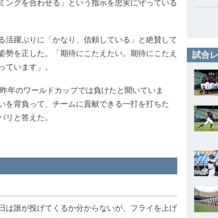
ミングを合わせる」という指示を忠実に守っている
る活躍ぶりに「かなり、信頼している」と絶賛して
姿勢を正した。「期待にこたえたい。期待にこたえ
試合レ
っています」。
昨年のワールドカップでは負けたと聞いていま
いを背負って、チームに貢献できる一打を打ちた
パリと答えた。
日は誰が投げてくるか分からないが、フライを上げ