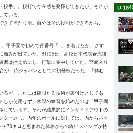
・投手」。投打で存在感を発揮してきたが、それが
U-1
している。
できて当たり前。自分はその役割ができるからこ
。甲子園で初めて背番号「1」を着けたが、さす
に痛みが出ていた。8月25日、高校日本代表合流後
練習は控えめにし、打撃に集中していた。宮崎入り
試合が、侍ジャパンとしての初登板だった。「休む
。
いるが、これには確固たる技術が裏付けとしてあ
トしか使用せず、木製の練習を始めたのは「甲子園
識しています。それが結果的にインサイドアウトの
ンター返し、内角のボールに対しては、内からバッ
ンチ78キロと恵まれた体格からの鋭いスイングが持