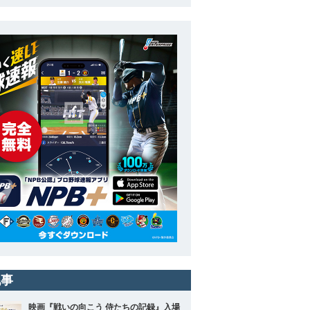
記事
映画『戦いの向こう 侍たちの記録』入場