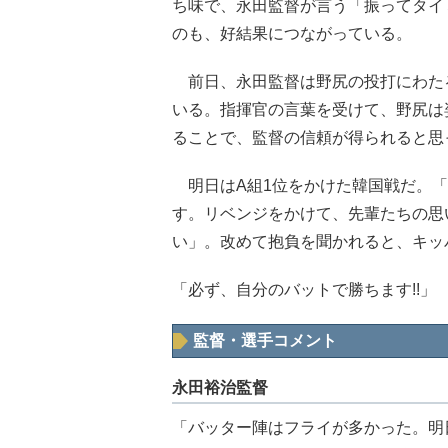
ち味で、永田監督が言う「振ってタイ
のも、好結果につながっている。
前日、永田監督は野尻の投打にわた
いる。指揮官の言葉を受けて、野尻は
ることで、監督の信頼が得られると思
明日はA組1位をかけた韓国戦だ。「
す。リベンジをかけて、先輩たちの思
い」。改めて抱負を聞かれると、キッ
「必ず、自分のバットで勝ちます!!」
監督・選手コメント
永田裕治監督
「バッター陣はフライが多かった。明