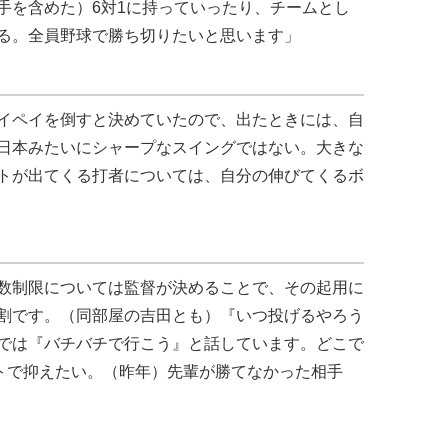
手を含めた）6対1に持っていったり、チームとし
る。全員野球で勝ち切りたいと思います」
イペイを倒すと決めていたので、出たときには、自
日本みたいにシャープなスイングではない。大きな
トが出てくる打者については、自分の伸びてくるボ
数制限については監督が決めることで、その起用に
割です。（同部屋の吉田とも）『いつ投げるやろう
では『バチバチで行こう』と話しています。どこで
ントで抑えたい。（昨年）先輩が勝てなかった相手