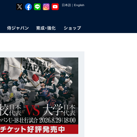
日本語
｜
English