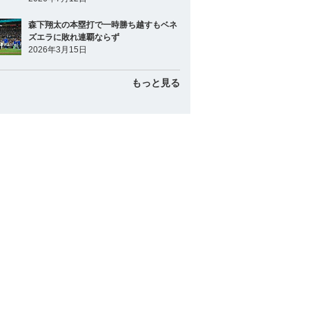
森下翔太の本塁打で一時勝ち越すもベネ
ズエラに敗れ連覇ならず
2026年3月15日
もっと見る