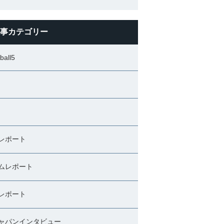
事カテゴリー
ball5
レポート
ムレポート
レポート
ャパンインタビュー