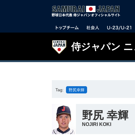
侍ジャパン 
Tag:
野尻幸輝
野尻 幸輝
NOJIRI KOKI