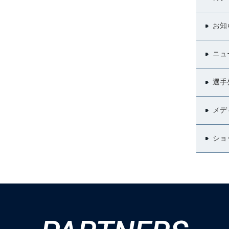
お知
ニュ
選手
メデ
ショ