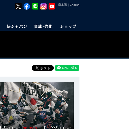
日本語
｜
English