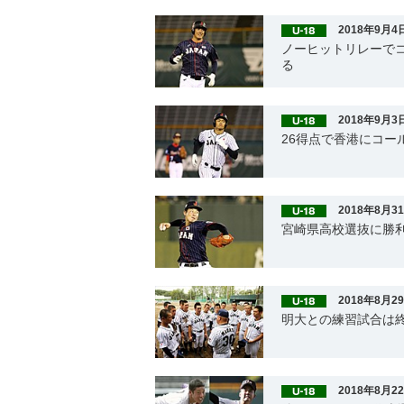
2018年9月4
ノーヒットリレーでコ
る
2018年9月3
26得点で香港にコー
2018年8月3
宮崎県高校選抜に勝
2018年8月2
明大との練習試合は
2018年8月2