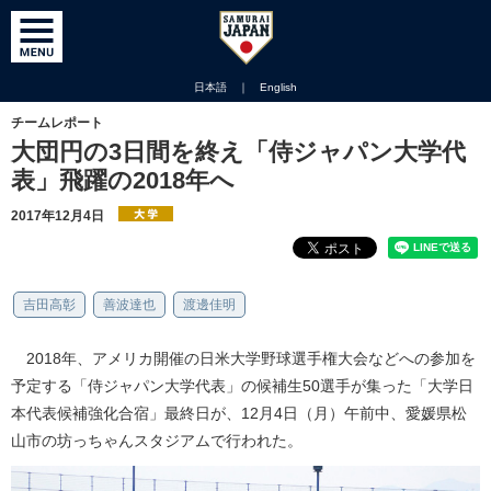
日本語
｜
English
チームレポート
大団円の3日間を終え「侍ジャパン大学代
表」飛躍の2018年へ
2017年12月4日
吉田高彰
善波達也
渡邊佳明
2018年、アメリカ開催の日米大学野球選手権大会などへの参加を
予定する「侍ジャパン大学代表」の候補生50選手が集った「大学日
本代表候補強化合宿」最終日が、12月4日（月）午前中、愛媛県松
山市の坊っちゃんスタジアムで行われた。