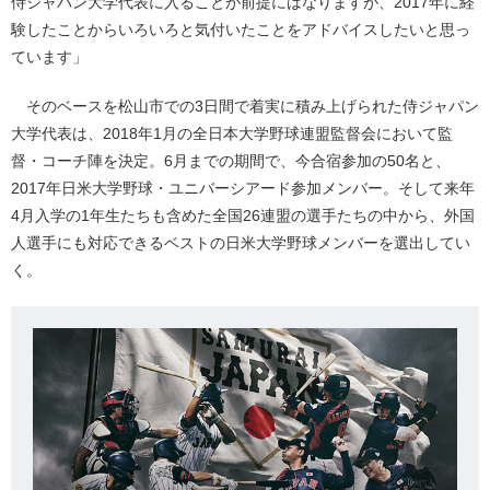
侍ジャパン大学代表に入ることが前提にはなりますが、2017年に経
験したことからいろいろと気付いたことをアドバイスしたいと思っ
ています」
そのベースを松山市での3日間で着実に積み上げられた侍ジャパン
大学代表は、2018年1月の全日本大学野球連盟監督会において監
督・コーチ陣を決定。6月までの期間で、今合宿参加の50名と、
2017年日米大学野球・ユニバーシアード参加メンバー。そして来年
4月入学の1年生たちも含めた全国26連盟の選手たちの中から、外国
人選手にも対応できるベストの日米大学野球メンバーを選出してい
く。