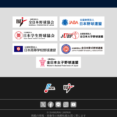
© SAMURAI JAPAN
掲載の情報・画像等の無断転載を固く禁じます