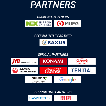
PARTNERS
DIAMOND PARTNERS
OFFICIAL TITLE PARTNER
OFFICIAL PARTNERS
SUPPORTING PARTNERS