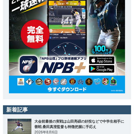
新着記事
大会前最後の実戦は山田亮碩の好投などで中学生相手に
善戦 桑田真澄監督も特徴把握に手応え
2026年8月6日