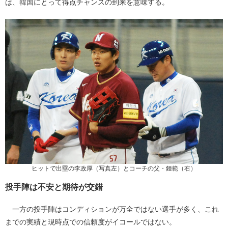
は、韓国にとって得点チャンスの到来を意味する。
ヒットで出塁の李政厚（写真左）とコーチの父・鍾範（右）
投手陣は不安と期待が交錯
一方の投手陣はコンディションが万全ではない選手が多く、これ
までの実績と現時点での信頼度がイコールではない。