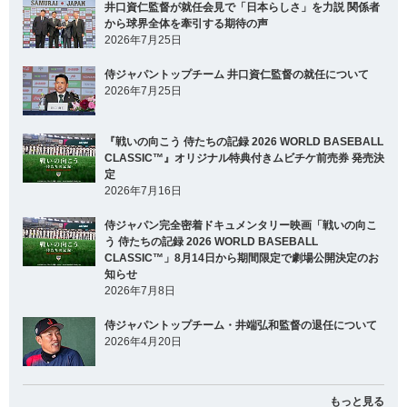
井口資仁監督が就任会見で「日本らしさ」を力説 関係者
から球界全体を牽引する期待の声
2026年7月25日
侍ジャパントップチーム 井口資仁監督の就任について
2026年7月25日
『戦いの向こう 侍たちの記録 2026 WORLD BASEBALL
CLASSIC™』オリジナル特典付きムビチケ前売券 発売決
定
2026年7月16日
侍ジャパン完全密着ドキュメンタリー映画「戦いの向こ
う 侍たちの記録 2026 WORLD BASEBALL
CLASSIC™」8月14日から期間限定で劇場公開決定のお
知らせ
2026年7月8日
侍ジャパントップチーム・井端弘和監督の退任について
2026年4月20日
もっと見る