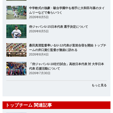
中学軟式の強豪・駿台学園中を相手に大和田与喜のタイ
ムリーなどで食らいつく
2026年8月5日
侍ジャパンU-15日本代表 選手決定について
2026年8月5日
桑田真澄監督率いるU-12代表が直前合宿を開始 トップチ
ームの井口資仁監督が激励に訪れる
2026年8月4日
「侍ジャパンU-18壮行試合」高校日本代表 対 大学日本
代表 応援活動について
2026年7月30日
もっと見る
トップチーム 関連記事