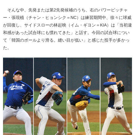
そんな中、先発または第2先発候補のうち、右のパワーピッチャ
ー・張現植（チャン・ヒョンシク＝NC）は練習期間中、徐々に球威
が回復し、サイドスローの林起映（イム・ギヨン＝KIA）は「当初違
和感があった試合球にも慣れてきた」と話す。今回の試合球につい
て「韓国のボールより滑る。縫い目が低い」と感じた投手が多かっ
た。