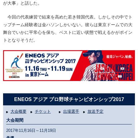
が大事」と話した。
今回の代表練習で結束を高めた若き韓国代表。しかしその中でト
ップチーム経験者は金ハソンしかいない。彼らは東京ドームでの大
舞台でいかに平常心を保ち、ベストに近い状態で戦えるかがポイン
トとなりそうだ。
ENEOS アジア プロ野球チャンピオンシップ2017
大会概要
チケット
出場選手
放送予定
大会期間
2017年11月16日～11月19日