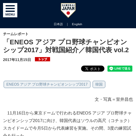
日本語
｜
English
チームレポート
「ENEOS アジア プロ野球チャンピオン
シップ2017」対戦国紹介／韓国代表 vol.2
2017年11月15日
ENEOS アジア プロ野球チャンピオンシップ2017
韓国
文・写真＝室井昌也
11月16日から東京ドームで行われるENEOS アジア プロ野球チャ
ンピオンシップ2017に向け、韓国代表はソウルの高尺（コチョク）
スカイドームで今月5日から代表練習を実施。その間、3度の練習試
合を行った。