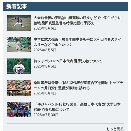
新着記事
大会前最後の実戦は山田亮碩の好投などで中学生相手に
善戦 桑田真澄監督も特徴把握に手応え
2026年8月6日
中学軟式の強豪・駿台学園中を相手に大和田与喜のタイ
ムリーなどで食らいつく
2026年8月5日
侍ジャパンU-15日本代表 選手決定について
2026年8月5日
桑田真澄監督率いるU-12代表が直前合宿を開始 トップチ
ームの井口資仁監督が激励に訪れる
2026年8月4日
「侍ジャパンU-18壮行試合」高校日本代表 対 大学日本
代表 応援活動について
2026年7月30日
もっと見る