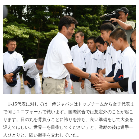
U-15代表に対しては「侍ジャパンはトップチームから女子代表ま
で同じユニフォームで戦います。国際試合では想定外のことが起こ
ります。日の丸を背負うことに誇りを持ち、良い準備をして大会を
迎えてほしい。世界一を目指してください」と、激励の後は選手一
人ひとりと、固い握手を交わしていた。