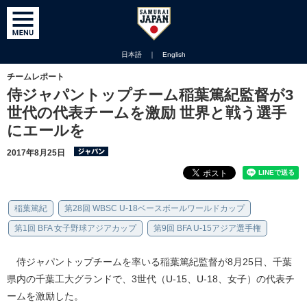
日本語
｜
English
チームレポート
侍ジャパントップチーム稲葉篤紀監督が3
世代の代表チームを激励 世界と戦う選手
にエールを
2017年8月25日
稲葉篤紀
第28回 WBSC U-18ベースボールワールドカップ
第1回 BFA 女子野球アジアカップ
第9回 BFA U-15アジア選手権
侍ジャパントップチームを率いる稲葉篤紀監督が8月25日、千葉
県内の千葉工大グランドで、3世代（U-15、U-18、女子）の代表チ
ームを激励した。