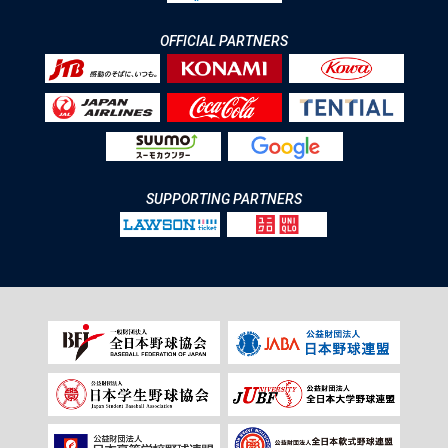
OFFICIAL PARTNERS
SUPPORTING PARTNERS