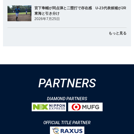
宮下隼輔が同点弾と二塁打で存在感 U-23代表候補がJR
東海と引き分け
2026年7月25日
もっと見る
PARTNERS
DIAMOND PARTNERS
OFFICIAL TITLE PARTNER