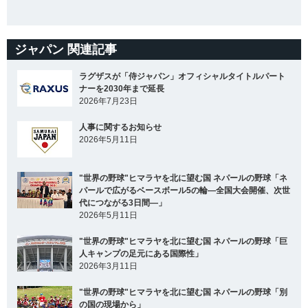
ジャパン 関連記事
ラグザスが「侍ジャパン」オフィシャルタイトルパート
ナーを2030年まで延長
2026年7月23日
人事に関するお知らせ
2026年5月11日
"世界の野球"ヒマラヤを北に望む国 ネパールの野球「ネ
パールで広がるベースボール5の輪―全国大会開催、次世
代につながる3日間―」
2026年5月11日
"世界の野球"ヒマラヤを北に望む国 ネパールの野球「巨
人キャンプの足元にある国際性」
2026年3月11日
"世界の野球"ヒマラヤを北に望む国 ネパールの野球「別
の国の現場から」