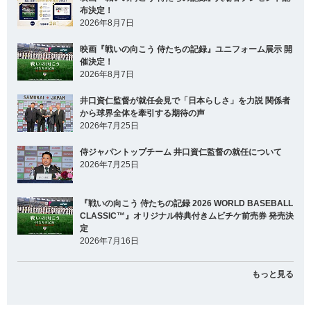
布決定！
2026年8月7日
映画『戦いの向こう 侍たちの記録』ユニフォーム展示 開
催決定！
2026年8月7日
井口資仁監督が就任会見で「日本らしさ」を力説 関係者
から球界全体を牽引する期待の声
2026年7月25日
侍ジャパントップチーム 井口資仁監督の就任について
2026年7月25日
『戦いの向こう 侍たちの記録 2026 WORLD BASEBALL
CLASSIC™』オリジナル特典付きムビチケ前売券 発売決
定
2026年7月16日
もっと見る