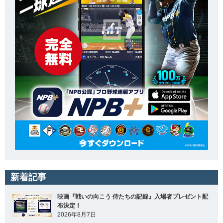
新着記事
映画『戦いの向こう 侍たちの記録』入場者プレゼント配
布決定！
2026年8月7日