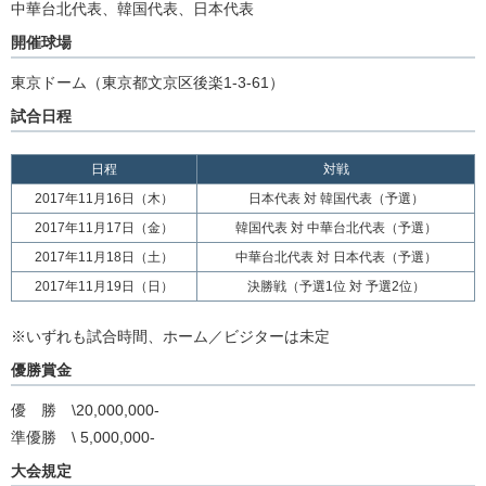
中華台北代表、韓国代表、日本代表
開催球場
東京ドーム（東京都文京区後楽1-3-61）
試合日程
日程
対戦
2017年11月16日（木）
日本代表 対 韓国代表（予選）
2017年11月17日（金）
韓国代表 対 中華台北代表（予選）
2017年11月18日（土）
中華台北代表 対 日本代表（予選）
2017年11月19日（日）
決勝戦（予選1位 対 予選2位）
※いずれも試合時間、ホーム／ビジターは未定
優勝賞金
優 勝 \20,000,000-
準優勝 \ 5,000,000-
大会規定