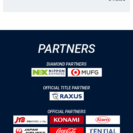
PARTNERS
DIAMOND PARTNERS
OFFICIAL TITLE PARTNER
OFFICIAL PARTNERS