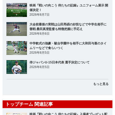
映画『戦いの向こう 侍たちの記録』ユニフォーム展示 開
催決定！
2026年8月7日
大会前最後の実戦は山田亮碩の好投などで中学生相手に
善戦 桑田真澄監督も特徴把握に手応え
2026年8月6日
中学軟式の強豪・駿台学園中を相手に大和田与喜のタイ
ムリーなどで食らいつく
2026年8月5日
侍ジャパンU-15日本代表 選手決定について
2026年8月5日
もっと見る
トップチーム 関連記事
映画『戦いの向こう 侍たちの記録』入場者プレゼント配