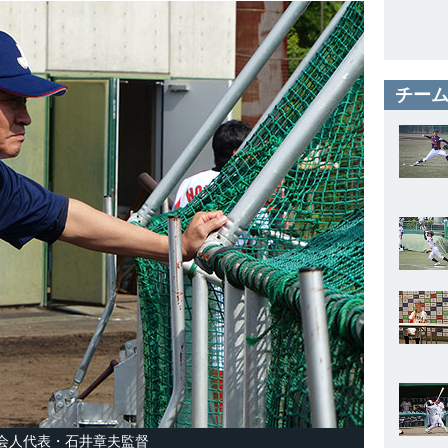
チーム
会人代表・石井章夫監督