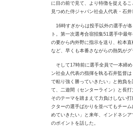
に目の前で見て、より特徴を捉えるこ
見つめた侍ジャパン社会人代表・石井
16時すぎからは投手以外の選手が各
ト。第一次選考合宿招集51選手中最年
の要から内外野に指示を送り、松本直
など、早くも本番さながらの熱気がグ
そして17時前に選手全員で一本締め
ン社会人代表の指揮を執る石井監督は
で粘り強く勝っていきたい」と抱負を
て、二遊間（センターライン）と長打
そのテーマを踏まえて力負けしない打
クターの選手ばかりを並べてもチーム
めていきたい」と来年、インドネシア
のポイントを話した。