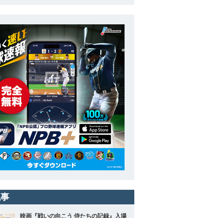
記事
映画『戦いの向こう 侍たちの記録』入場