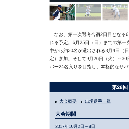
なお、第一次選考合宿2日目となる6
れる予定。6月25日（日）までの第一
中から約30名が選出される8月4日（
定）参加。そして9月26日（火）～3
バー24名入りを目指し、本格的なサ
第28回
大会概要
出場選手一覧
大会期間
2017年10月2日～8日