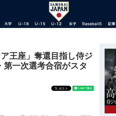
ジア王座」奪還目指し侍ジ
・第一次選考合宿がスタ