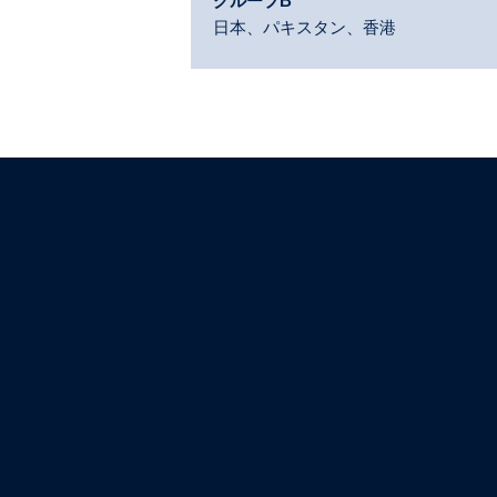
グループB
日本、パキスタン、香港