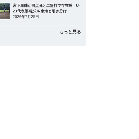
宮下隼輔が同点弾と二塁打で存在感 U-
23代表候補がJR東海と引き分け
2026年7月25日
もっと見る