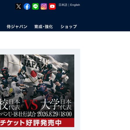
日本語
｜
English