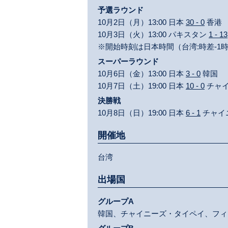
予選ラウンド
10月2日（月）13:00 日本
30 - 0
香港
10月3日（火）13:00 パキスタン
1 - 13
※開始時刻は日本時間（台湾:時差-1
スーパーラウンド
10月6日（金）13:00 日本
3 - 0
韓国
10月7日（土）19:00 日本
10 - 0
チャ
決勝戦
10月8日（日）19:00 日本
6 - 1
チャイ
開催地
台湾
出場国
グループA
韓国、チャイニーズ・タイペイ、フィ