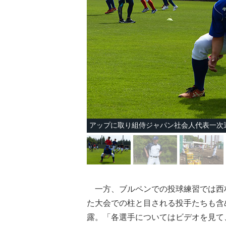
アップに取り組侍ジャパン社会人代表一次
一方、ブルペンでの投球練習では西村
た大会での柱と目される投手たちも含
露。「各選手についてはビデオを見て