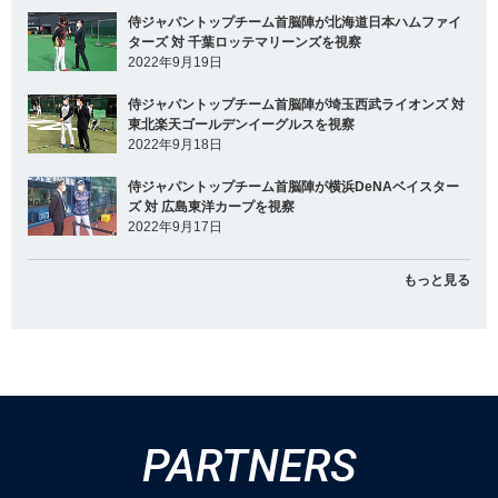
侍ジャパントップチーム首脳陣が北海道日本ハムファイ
ターズ 対 千葉ロッテマリーンズを視察
2022年9月19日
侍ジャパントップチーム首脳陣が埼玉西武ライオンズ 対
東北楽天ゴールデンイーグルスを視察
2022年9月18日
侍ジャパントップチーム首脳陣が横浜DeNAベイスター
ズ 対 広島東洋カープを視察
2022年9月17日
もっと見る
PARTNERS