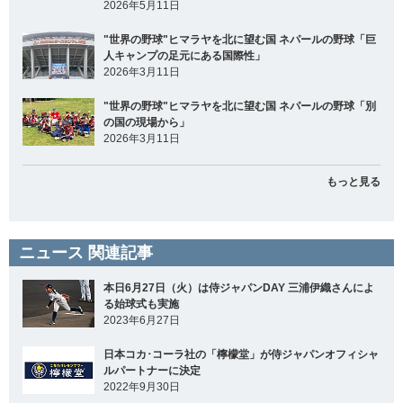
2026年5月11日
"世界の野球"ヒマラヤを北に望む国 ネパールの野球「巨
人キャンプの足元にある国際性」
2026年3月11日
"世界の野球"ヒマラヤを北に望む国 ネパールの野球「別
の国の現場から」
2026年3月11日
もっと見る
ニュース 関連記事
本日6月27日（火）は侍ジャパンDAY 三浦伊織さんによ
る始球式も実施
2023年6月27日
日本コカ･コーラ社の「檸檬堂」が侍ジャパンオフィシャ
ルパートナーに決定
2022年9月30日