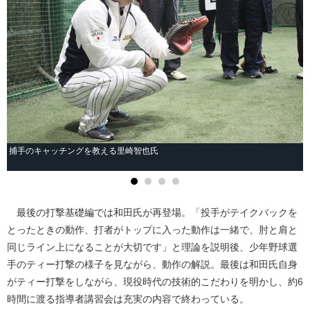
捕手のキャッチングを教える里崎智也氏
最後の打撃基礎編では和田氏が再登場。「投手がテイクバックを
とったときの動作、打者がトップに入った動作は一緒で、肘と肩と
同じライン上になることが大切です」と理論を説明後、少年野球選
手のティー打撃の様子を見ながら、動作の解説。最後は和田氏自身
がティー打撃をしながら、現役時代の技術的こだわりを明かし、約6
時間に渡る指導者講習会は充実の内容で終わっている。