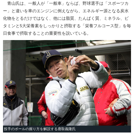
青山氏は、一般人が「一般車」ならば、野球選手は「スポーツカ
ー」と違いを車のエンジンに例えながら、エネルギー源となる炭水
化物をとるだけではなく、他には脂質、たんぱく質、ミネラル、ビ
タミンと5大栄養素をしっかりと摂取する「栄養フルコース型」を毎
日食事で摂取することの重要性を説いている。
投手のボールの握り方を解説する鹿取義隆氏