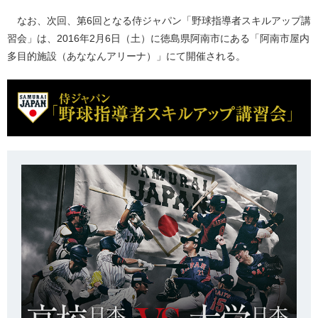
なお、次回、第6回となる侍ジャパン「野球指導者スキルアップ講
習会」は、2016年2月6日（土）に徳島県阿南市にある「阿南市屋内
多目的施設（あななんアリーナ）」にて開催される。