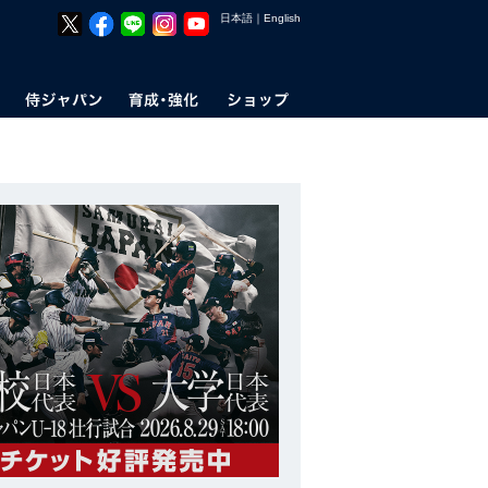
日本語
｜
English