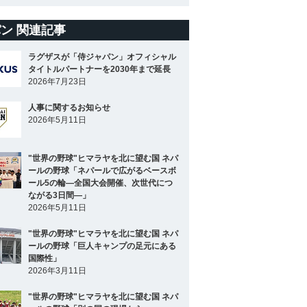
ン 関連記事
ラグザスが「侍ジャパン」オフィシャル
タイトルパートナーを2030年まで延長
2026年7月23日
人事に関するお知らせ
2026年5月11日
"世界の野球"ヒマラヤを北に望む国 ネパ
ールの野球「ネパールで広がるベースボ
ール5の輪―全国大会開催、次世代につ
ながる3日間―」
2026年5月11日
"世界の野球"ヒマラヤを北に望む国 ネパ
ールの野球「巨人キャンプの足元にある
国際性」
2026年3月11日
"世界の野球"ヒマラヤを北に望む国 ネパ