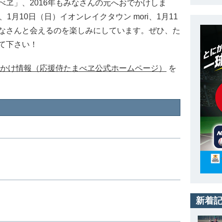
ヱ」、2016年もみなさんの元へおでかけしま
1月10日（日）イオンレイクタウン mori、1月11
なさんと会えるのを楽しみにしています。ぜひ、た
て下さい！
かけ情報（応援侍たまべヱ公式ホームページ）
を
新着