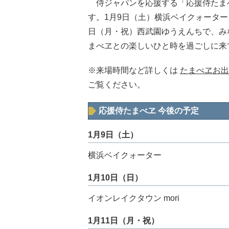
侍ジャパンを応援する「応援侍たまべ
す。1月9日（土）横浜ベイクォーター、
日（月・祝）西武園ゆうえんちで、み
まべヱとの楽しいひと時を過ごしに来
※来場時間など詳しくは
たまべヱお出
ご覧ください。
応援侍たまべヱ 今後の予定
1月9日（土）
横浜ベイクォーター
1月10日（日）
イオンレイクタウン mori
1月11日（月・祝）