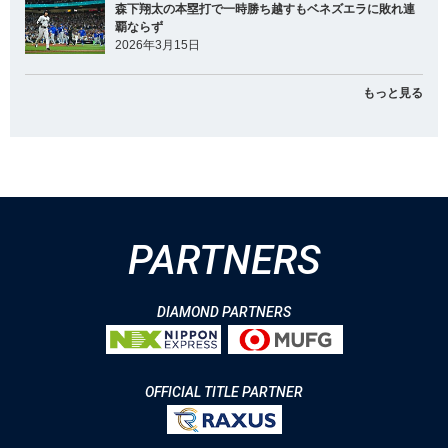
森下翔太の本塁打で一時勝ち越すもベネズエラに敗れ連
覇ならず
2026年3月15日
もっと見る
PARTNERS
DIAMOND PARTNERS
OFFICIAL TITLE PARTNER