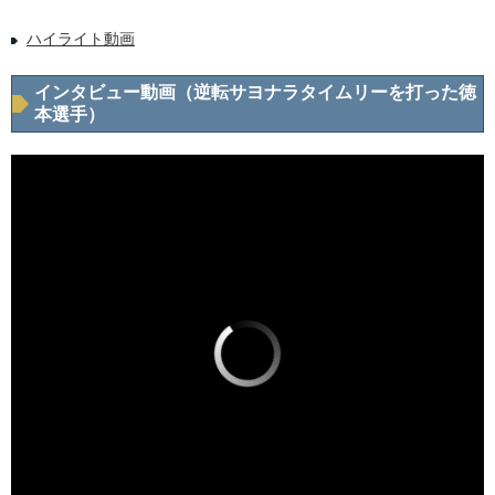
ハイライト動画
インタビュー動画（逆転サヨナラタイムリーを打った徳
本選手）