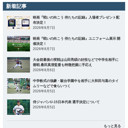
新着記事
映画『戦いの向こう 侍たちの記録』入場者プレゼント配
布決定！
2026年8月7日
映画『戦いの向こう 侍たちの記録』ユニフォーム展示 開
催決定！
2026年8月7日
大会前最後の実戦は山田亮碩の好投などで中学生相手に
善戦 桑田真澄監督も特徴把握に手応え
2026年8月6日
中学軟式の強豪・駿台学園中を相手に大和田与喜のタイ
ムリーなどで食らいつく
2026年8月5日
侍ジャパンU-15日本代表 選手決定について
2026年8月5日
もっと見る