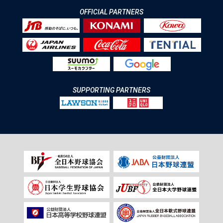
OFFICIAL PARTNERS
SUPPORTING PARTNERS