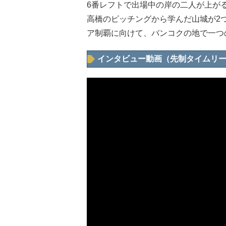
6番レフトで出場中の岸の二人が上が
高橋のピッチングから学んだ山城が2
ア制覇に向けて、バンコクの地で一つ
インタビュー動画（先制タイムリー