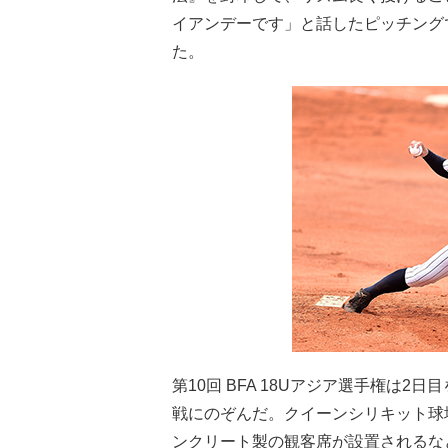
イアンデーです」と話したピッチング
た。
第10回 BFA 18Uアジア選手権は
戦にのぞんだ。クイーンシリキット球場
ンクリート製の観客席が設置されるな