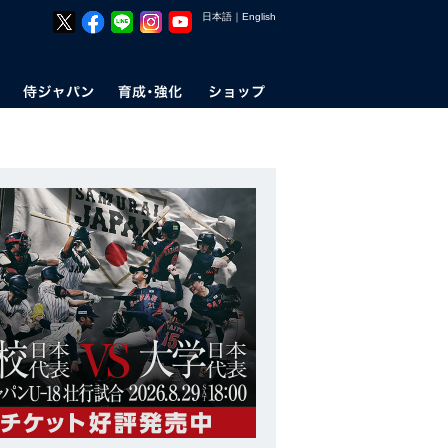
日本語
｜
English