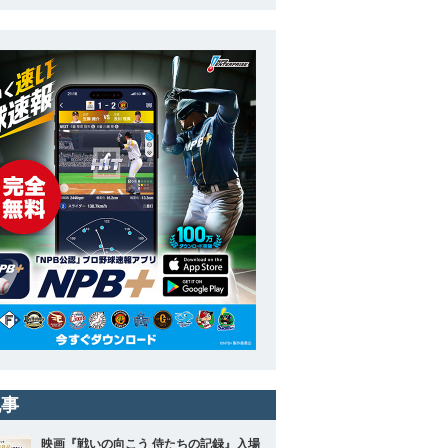
記事
映画『戦いの向こう 侍たちの記録』入場