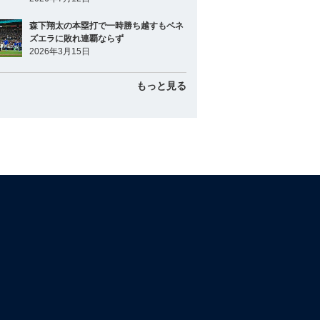
森下翔太の本塁打で一時勝ち越すもベネ
ズエラに敗れ連覇ならず
2026年3月15日
もっと見る