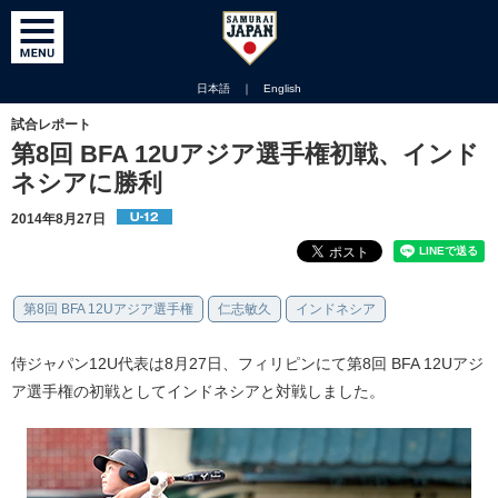
日本語
｜
English
試合レポート
第8回 BFA 12Uアジア選手権初戦、インド
ネシアに勝利
2014年8月27日
第8回 BFA 12Uアジア選手権
仁志敏久
インドネシア
侍ジャパン12U代表は8月27日、フィリピンにて第8回 BFA 12Uアジ
ア選手権の初戦としてインドネシアと対戦しました。