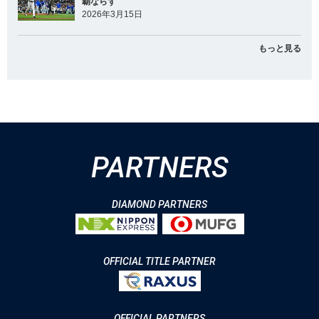
覇ならず
2026年3月15日
もっと見る
PARTNERS
DIAMOND PARTNERS
OFFICIAL TITLE PARTNER
OFFICIAL PARTNERS