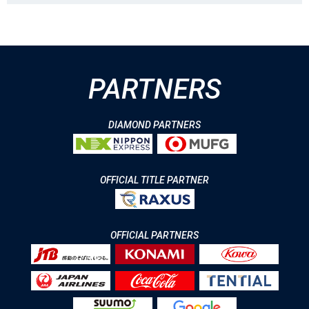
PARTNERS
DIAMOND PARTNERS
OFFICIAL TITLE PARTNER
OFFICIAL PARTNERS