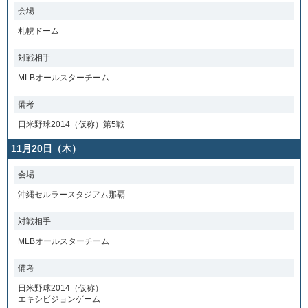
会場
札幌ドーム
対戦相手
MLBオールスターチーム
備考
日米野球2014（仮称）第5戦
11月20日（木）
会場
沖縄セルラースタジアム那覇
対戦相手
MLBオールスターチーム
備考
日米野球2014（仮称）
エキシビジョンゲーム