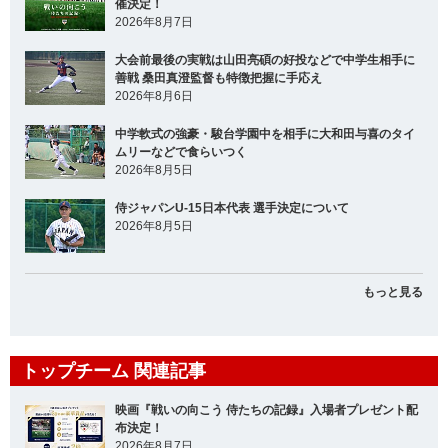
催決定！
2026年8月7日
大会前最後の実戦は山田亮碩の好投などで中学生相手に
善戦 桑田真澄監督も特徴把握に手応え
2026年8月6日
中学軟式の強豪・駿台学園中を相手に大和田与喜のタイ
ムリーなどで食らいつく
2026年8月5日
侍ジャパンU-15日本代表 選手決定について
2026年8月5日
もっと見る
トップチーム 関連記事
映画『戦いの向こう 侍たちの記録』入場者プレゼント配
布決定！
2026年8月7日