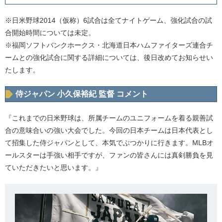
※日米野球2014（仮称）6試合は全てナイトゲーム、強化試合の試
合開始時間については未定。
※福岡ソフトバンクホークス・北海道日本ハムファイターズ連合チ
ームとの強化試合に関する詳細については、後日改めてお知らせい
たします。
侍ジャパン 小久保裕紀 監督 コメント
『これまでの日米野球は、所属チームのユニフォームを着る親善試
合の意味合いの強い大会でした。今回の日本チームは日本代表とし
て招集した侍ジャパンとして、本気でぶつかりに行きます。MLBオ
ールスターは手強い相手ですが、ファンの皆さんには真剣勝負を見
ていただきたいと思います。』