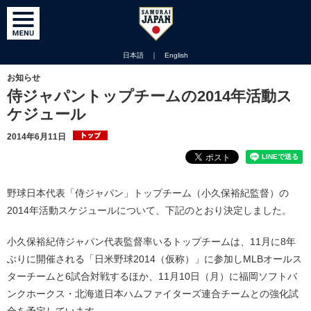
日本語
｜
English
お知らせ
侍ジャパントップチームの2014年活動ス
ケジュール
2014年6月11日
野球日本代表「侍ジャパン」トップチーム（小久保裕紀監督）の
2014年活動スケジュールについて、下記のとおり決定しました。
小久保裕紀侍ジャパン代表監督率いるトップチームは、11月に8年
ぶりに開催される「日米野球2014（仮称）」に参加しMLBオールス
ターチームと6試合対戦するほか、11月10日（月）に福岡ソフトバ
ンクホークス・北海道日本ハムファイターズ連合チームとの強化試