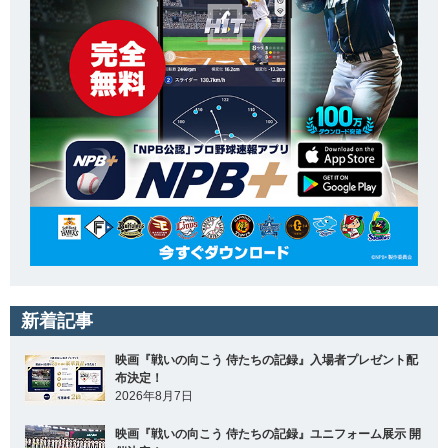
新着記事
映画『戦いの向こう 侍たちの記録』入場者プレゼント配
布決定！
2026年8月7日
映画『戦いの向こう 侍たちの記録』ユニフォーム展示 開