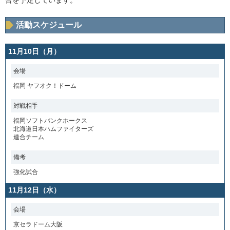
合を予定しています。
活動スケジュール
11月10日（月）
会場
福岡 ヤフオク！ドーム
対戦相手
福岡ソフトバンクホークス
北海道日本ハムファイターズ
連合チーム
備考
強化試合
11月12日（水）
会場
京セラドーム大阪