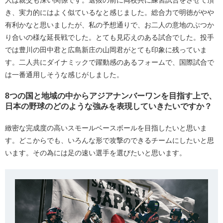
人は親交も深い関係です。選抜の前に両校共に練習試合をさせて頂
き、実力的にはよく似ているなと感じました。総合力で明徳がやや
有利かなと思いましたが、私の予想通りで、お二人の意地のぶつか
り合いの様な延長戦でした。とても見応えのある試合でした。投手
では豊川の田中君と広島新庄の山岡君がとても印象に残っていま
す。二人共にダイナミックで躍動感のあるフォームで、国際試合で
は一番通用しそうな感じがしました。
8つの国と地域の中からアジアナンバーワンを目指す上で、
日本の野球のどのような強みを表現していきたいですか？
緻密な完成度の高いスモールベースボールを目指したいと思いま
す。どこからでも、いろんな形で攻撃のできるチームにしたいと思
います。その為には足の速い選手を選びたいと思います。