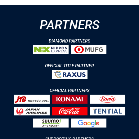
PARTNERS
DIAMOND PARTNERS
OFFICIAL TITLE PARTNER
OFFICIAL PARTNERS