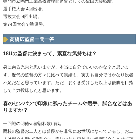
鳴門市立鳴門工業高校野球部監督としての全国大会戦績。
選手権大会 4回出場。
選抜大会 4回出場。
第74回大会で準優勝。
高橋広監督一問一答
18Uの監督に決まって、素直な気持ちは？
身に余る光栄と思いますが、本当に自分でいいのかな？と思いま
す。歴代の監督の方々に比べて実績も、実力も自分ではかなり役者
不足だなと思っています。ただ、お引き受けした以上は優勝を目指
して全力投球したと思います。
春のセンバツで印象に残ったチームや選手、試合などはあ
りますか？
一回戦の明徳vs智辯和歌山戦。
両校の監督お二人とは普段から非常にお世話になっているし、お二