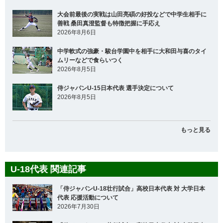
大会前最後の実戦は山田亮碩の好投などで中学生相手に
善戦 桑田真澄監督も特徴把握に手応え
2026年8月6日
中学軟式の強豪・駿台学園中を相手に大和田与喜のタイ
ムリーなどで食らいつく
2026年8月5日
侍ジャパンU-15日本代表 選手決定について
2026年8月5日
もっと見る
U-18代表 関連記事
「侍ジャパンU-18壮行試合」高校日本代表 対 大学日本
代表 応援活動について
2026年7月30日