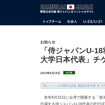
お知らせ
「侍ジャパンU-1
大学日本代表」チ
2023年6月19日
侍ジャパンU-18壮行試合 高校日本代表 対 
本年8月31日に台湾で開幕する「第31
出場する侍ジャパンU-18代表の壮行