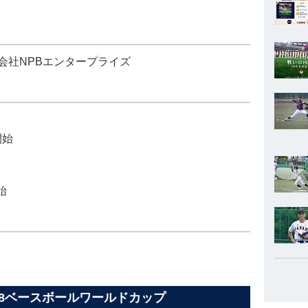
会社NPBエンタープライズ
開始
始
U-18ベースボールワールドカップ