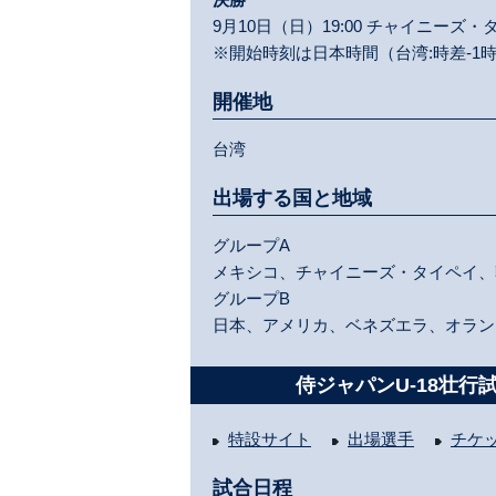
9月10日（日）19:00 チャイニーズ
※開始時刻は日本時間（台湾:時差-1
開催地
台湾
出場する国と地域
グループA
メキシコ、チャイニーズ・タイペイ、
グループB
日本、アメリカ、ベネズエラ、オラン
侍ジャパンU-18壮行
特設サイト
出場選手
チケ
試合日程