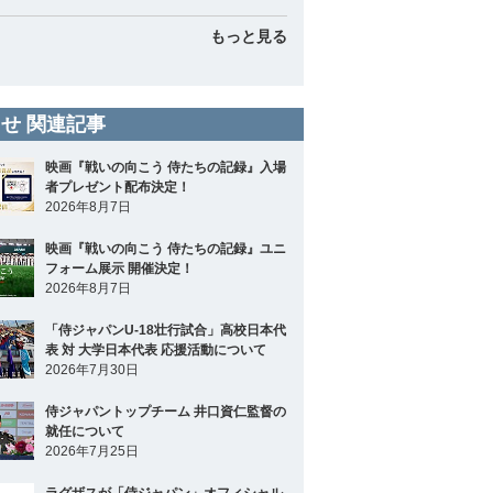
もっと見る
せ 関連記事
映画『戦いの向こう 侍たちの記録』入場
者プレゼント配布決定！
2026年8月7日
映画『戦いの向こう 侍たちの記録』ユニ
フォーム展示 開催決定！
2026年8月7日
「侍ジャパンU-18壮行試合」高校日本代
表 対 大学日本代表 応援活動について
2026年7月30日
侍ジャパントップチーム 井口資仁監督の
就任について
2026年7月25日