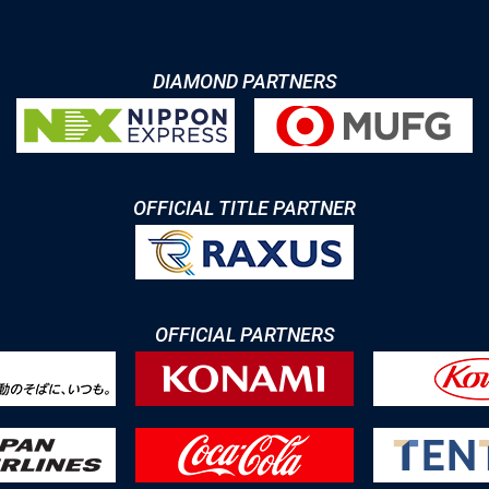
DIAMOND PARTNERS
OFFICIAL TITLE PARTNER
OFFICIAL PARTNERS