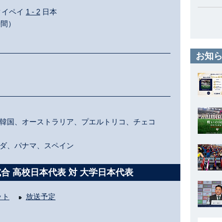
・タイペイ
1 - 2
日本
時間）
お知ら
韓国、オーストラリア、プエルトリコ、チェコ
ダ、パナマ、スペイン
試合 高校日本代表 対 大学日本代表
ット
放送予定