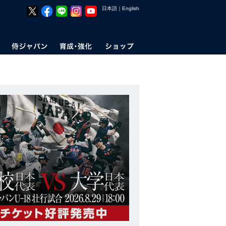
日本語
｜
English