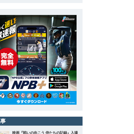
記事
映画『戦いの向こう 侍たちの記録』入場