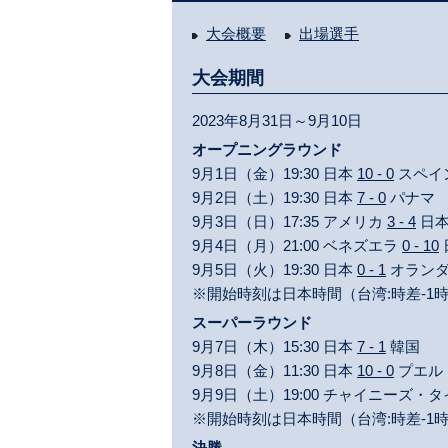
大会概要
出場選手
大会期間
2023年8月31日～9月10日
オープニングラウンド
9月1日（金）19:30 日本
10 - 0
スペイ
9月2日（土）19:30 日本
7 - 0
パナマ
9月3日（日）17:35 アメリカ
3 - 4
日
9月4日（月）21:00 ベネズエラ
0 - 10
9月5日（火）19:30 日本
0 - 1
オラン
※開始時刻は日本時間（台湾:時差-1
スーパーラウンド
9月7日（木）15:30 日本
7 - 1
韓国
9月8日（金）11:30 日本
10 - 0
プエル
9月9日（土）19:00 チャイニーズ・
※開始時刻は日本時間（台湾:時差-1
決勝