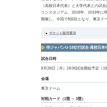
（高校日本代表）と大学代表との試合は2
リンスタジアム、2018年、2019年に
開催し、今回で6回目となり、東京ド
チケット販売要項
侍ジャパンU-18壮行試合 高校日本
試合日時
8月28日（月）18:00試合開始予定（1
会場
東京ドーム
対戦カード（1塁 － 3塁）