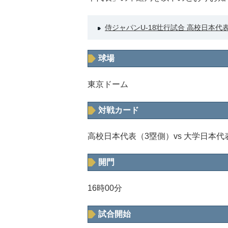
侍ジャパンU-18壮行試合 高校日本代
球場
東京ドーム
対戦カード
高校日本代表（3塁側）vs 大学日本代
開門
16時00分
試合開始