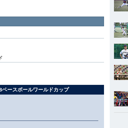
ド
U-18ベースボールワールドカップ