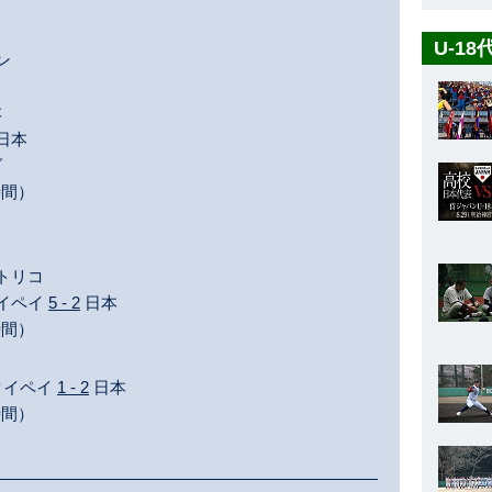
U-1
ン
本
日本
ダ
時間）
トリコ
タイペイ
5 - 2
日本
時間）
・タイペイ
1 - 2
日本
時間）