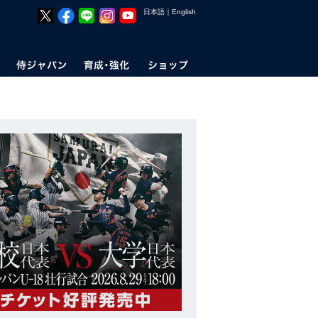
日本語
｜
English