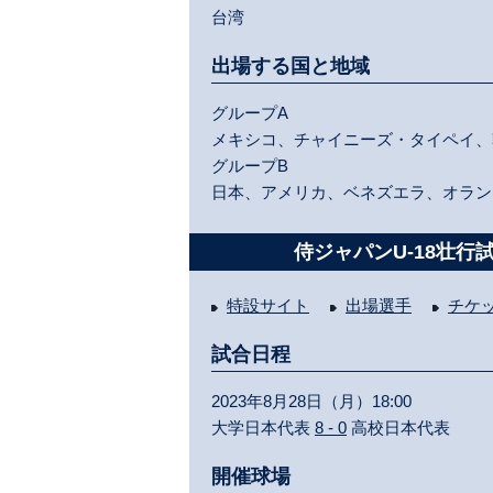
台湾
出場する国と地域
グループA
メキシコ、チャイニーズ・タイペイ、
グループB
日本、アメリカ、ベネズエラ、オラン
侍ジャパンU-18壮行
特設サイト
出場選手
チケ
試合日程
2023年8月28日（月）18:00
大学日本代表
8 - 0
高校日本代表
開催球場