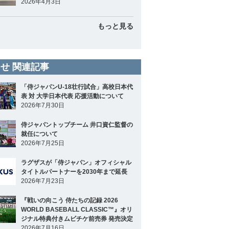
2026年4月3日
もっと見る
せ 関連記事
「侍ジャパンU-18壮行試合」高校日本代
表 対 大学日本代表 応援活動について
2026年7月30日
侍ジャパントップチーム 井口資仁監督の
就任について
2026年7月25日
ラグザスが「侍ジャパン」オフィシャル
タイトルパートナーを2030年まで延長
2026年7月23日
『戦いの向こう 侍たちの記録 2026
WORLD BASEBALL CLASSIC™』オリ
ジナル特典付きムビチケ前売券 発売決定
2026年7月16日