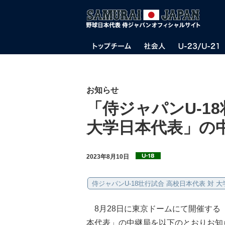
お知らせ
「侍ジャパンU-1
大学日本代表」の
2023年8月10日
侍ジャパンU-18壮行試合 高校日本代表 対 
8月28日に東京ドームにて開催する「侍
本代表」の中継局を以下のとおりお知