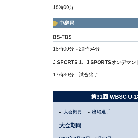
18時00分
中継局
BS-TBS
18時00分～20時54分
J SPORTS 1、J SPORTSオンデマン
17時30分～試合終了
第31回 WBSC 
大会概要
出場選手
大会期間