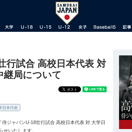
8壮行試合 高校日本代表 対
中継局について
大学日本代表
ジャパンU-18壮行試合 高校日本代表 対 大学日
らせいたします。