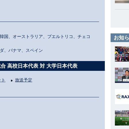
韓国、オーストラリア、プエルトリコ、チェコ
お知ら
ダ、パナマ、スペイン
試合 高校日本代表 対 大学日本代表
ット
放送予定