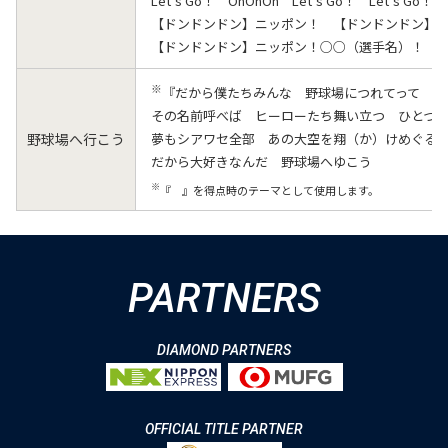
Let’s Go！ OhOhOh Let’s Go！ Let’s Go！ O
【ドンドンドン】ニッポン！ 【ドンドンドン】
【ドンドンドン】ニッポン！○○（選手名）！
※
『だから僕たちみんな 野球場につれてって だ
その名前呼べば ヒーローたち舞い立つ ひとつ
野球場へ行こう
夢もシアワセ全部 あの大空を翔（か）けめぐる
だから大好きなんだ 野球場へゆこう
※
『 』を得点時のテーマとして使用します。
PARTNERS
DIAMOND PARTNERS
OFFICIAL TITLE PARTNER