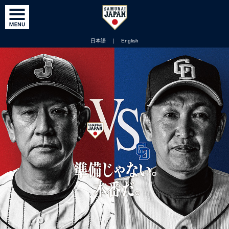
日本語
｜
English