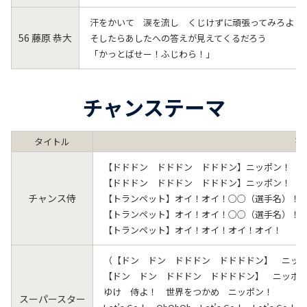
汗をかいて 涙を流し くじけずに頑張ってみろよ
56 藤原 恭大
そしたらあしたへの答えが見えてくるだろう
「かっとばせー！ふじわら！」
チャンステーマ
タイトル
歌
【ドドドン ドドドン ドドドン】ニッポン！ 
【ドドドン ドドドン ドドドン】ニッポン！ 
チャンス侍
【トランペット】オイ！オイ！○○（選手名）！
【トランペット】オイ！オイ！○○（選手名）！
【トランペット】オイ！オイ！オイ！オイ！ 【
（【ドン ドン ドドドン ドドドドン】 ニッ
【ドン ドン ドドドン ドドドドン】 ニッポ
ゆけ 侍よ！ 世界をつかめ ニッポン！
スーパースター