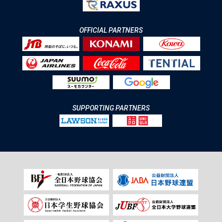
OFFICIAL PARTNERS
SUPPORTING PARTNERS