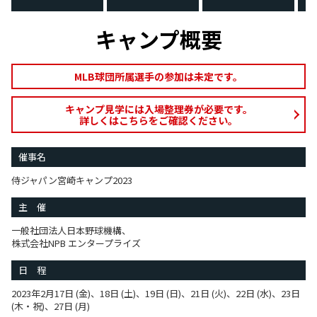
キャンプ概要
MLB球団所属選手の参加は未定です。
キャンプ見学には入場整理券が必要です。
詳しくはこちらをご確認ください。
催事名
侍ジャパン宮崎キャンプ2023
主 催
一般社団法人日本野球機構、
株式会社NPB エンタープライズ
日 程
2023年2月17日 (金)、18日 (土)、19日 (日)、21日 (火)、22日 (水)、23日
(木・祝)、27日 (月)