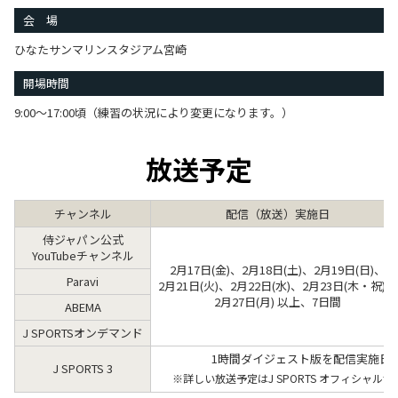
会 場
ひなたサンマリンスタジアム宮崎
開場時間
9:00～17:00頃（練習の状況により変更になります。）
放送予定
チャンネル
配信（放送）実施日
侍ジャパン公式
YouTubeチャンネル
2月17日(金)、2月18日(土)、2月19日(日)、
Paravi
2月21日(火)、2月22日(水)、2月23日(木・祝)、
2月27日(月) 以上、7日間
ABEMA
J SPORTSオンデマンド
1時間ダイジェスト版を配信実施日
J SPORTS 3
※詳しい放送予定はJ SPORTS オフィシャル