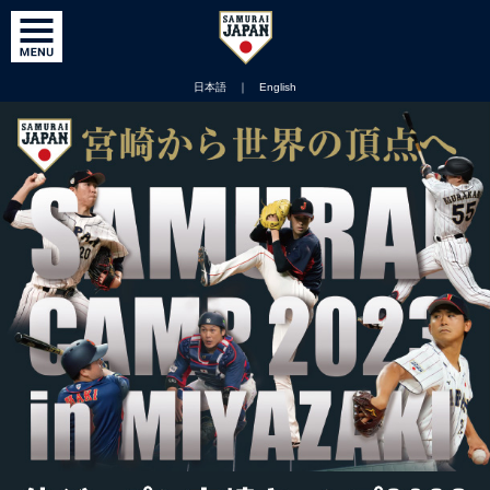
日本語
｜
English