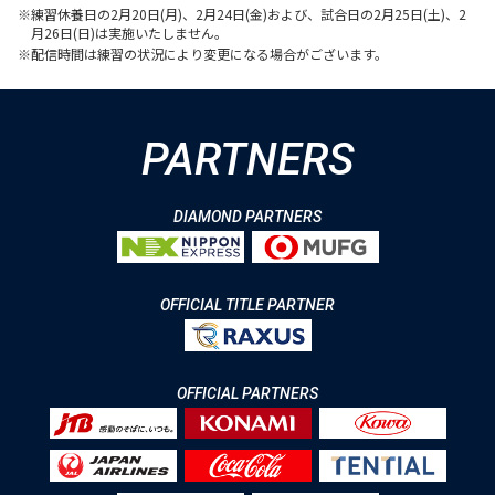
※練習休養日の2月20日(月)、2月24日(金)および、試合日の2月25日(土)、2
月26日(日)は実施いたしません。
※配信時間は練習の状況により変更になる場合がございます。
PARTNERS
DIAMOND PARTNERS
OFFICIAL TITLE PARTNER
OFFICIAL PARTNERS