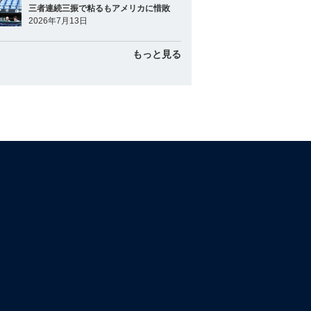
三者連続三振で粘るもアメリカに惜敗
2026年7月13日
もっと見る