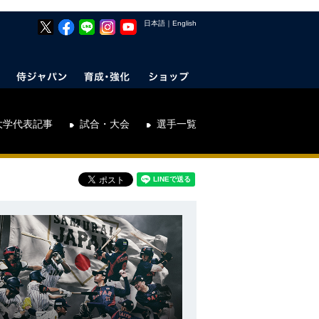
日本語
｜
English
大学代表記事
試合・大会
選手一覧