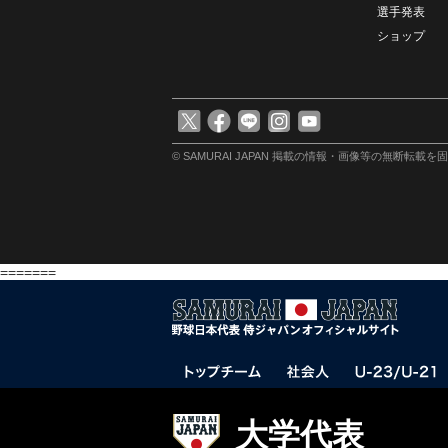
選手発表
ショップ
© SAMURAI JAPAN
掲載の情報・画像等の無断転載を固
=======
大学代表