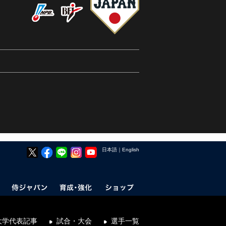
日本語
｜
English
大学代表記事
試合・大会
選手一覧