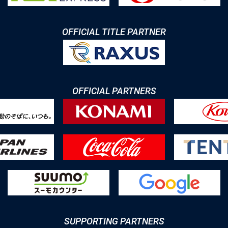
OFFICIAL TITLE PARTNER
OFFICIAL PARTNERS
SUPPORTING PARTNERS