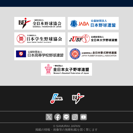
© SAMURAI JAPAN
掲載の情報・画像等の無断転載を固く禁じます