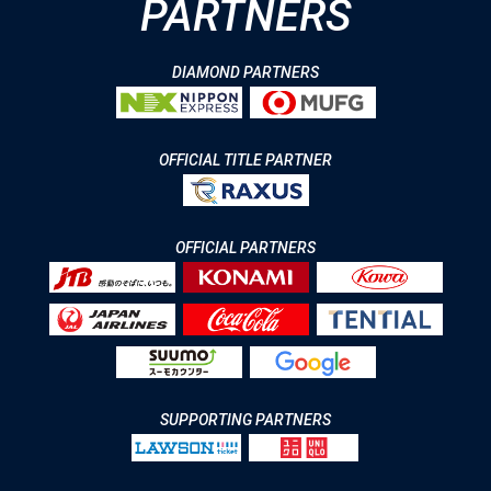
PARTNERS
DIAMOND PARTNERS
OFFICIAL TITLE PARTNER
OFFICIAL PARTNERS
SUPPORTING PARTNERS