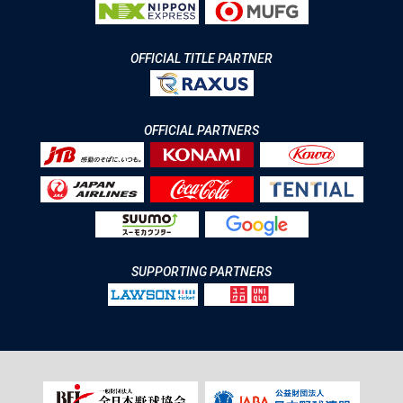
OFFICIAL TITLE PARTNER
OFFICIAL PARTNERS
SUPPORTING PARTNERS