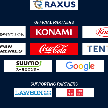
OFFICIAL PARTNERS
SUPPORTING PARTNERS