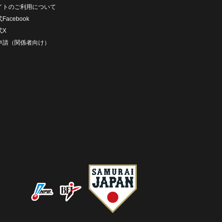
イトのご利用について
Facebook
式X
D申請（関係者向け）