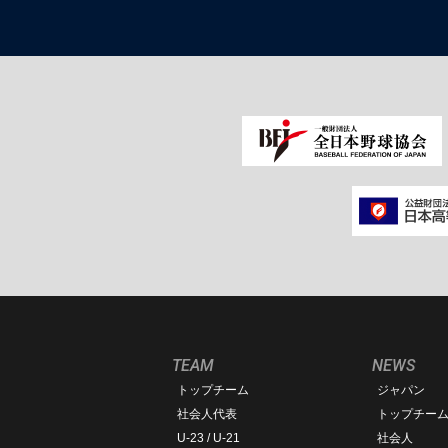
TEAM
NEWS
トップチーム
ジャパン
社会人代表
トップチー
U-23 / U-21
社会人