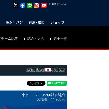
日本語
｜
English
プチーム記事
試合・大会
選手一覧
東京ドーム 19:00試合開始
入場者：44,908人