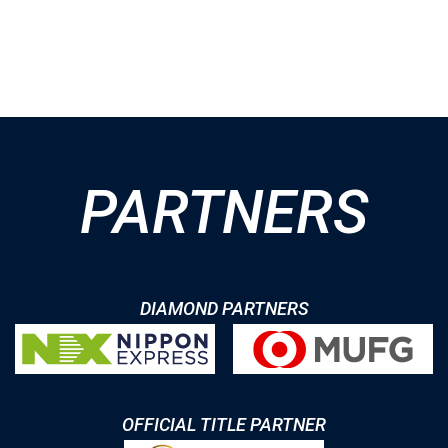
PARTNERS
DIAMOND PARTNERS
OFFICIAL TITLE PARTNER