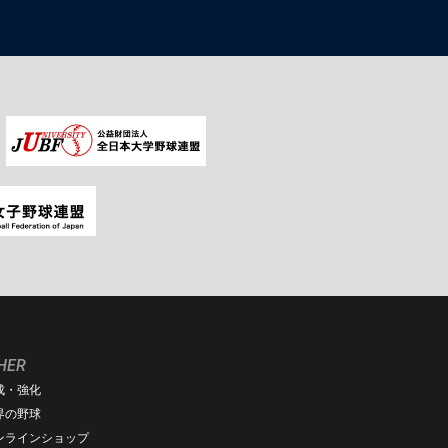
HER
成・強化
界の野球
ンラインショップ