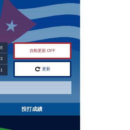
E
自動更新 OFF
3
更新
1
投打成績