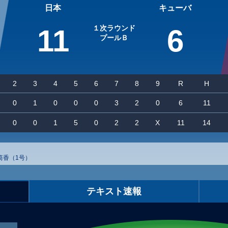
日本
キューバ
11
１次ラウンド
6
プールＢ
2
3
4
5
6
7
8
9
R
H
0
1
0
0
0
3
2
0
6
11
0
0
1
5
0
2
2
X
11
14
 筒香（1号）
テキスト速報