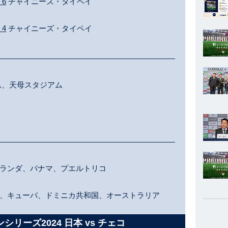
- 6
チャイニーズ・タイペイ
- 4
チャイニーズ・タイペイ
ム、天母スタジアム
ランダ、パナマ、プエルトリコ
、キューバ、ドミニカ共和国、オーストラリア
シリーズ2024 日本 vs チェコ