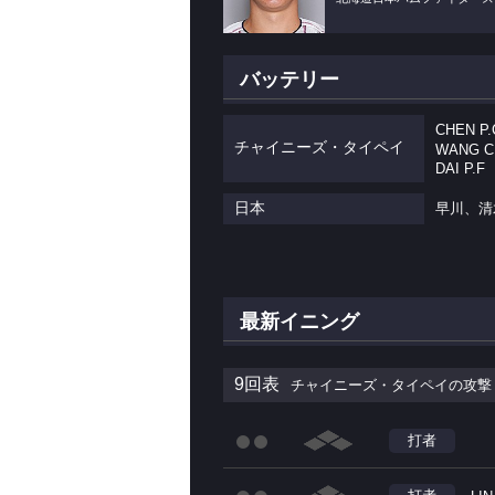
バッテリー
CHEN P
チャイニーズ・タイペイ
WANG C
DAI P.F
日本
早川、清
最新イニング
9回表
チャイニーズ・タイペイの攻撃
打者