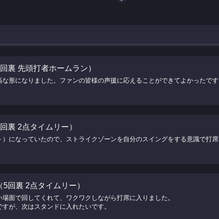
（1回裏 先頭打者ホームラン）
高な形になりました。ファンの皆様の声援に応えることができてよかったです
（1回裏 2点タイムリー）
ト）になっていたので、ストライクゾーンを自分のスイングをする意識で打席
手（5回裏 2点タイムリー）
い場面で回してくれて、ワクワクしながら打席に入りました。
ですが、次はスタンドに入れたいです。