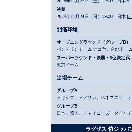
2024年11月23日（土）19:00 日本
9 
決勝
2024年11月24日（日）19:00 日本
0 
開催球場
オープニングラウンド（グループB）
バンテリンドーム ナゴヤ、台北ドー
スーパーラウンド・決勝・3位決定戦
東京ドーム
出場チーム
グループA
メキシコ、アメリカ、ベネズエラ、オ
グループB
日本、韓国、チャイニーズ・タイペイ
ラグザス 侍ジャパン