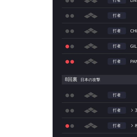
打者
LIN
打者
打者
CHU
打者
GI
打者
PA
8回裏
日本の攻撃
打者
打者
打者