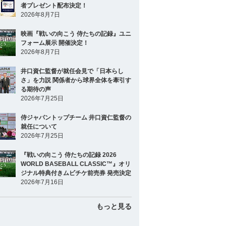
者プレゼント配布決定！
2026年8月7日
映画『戦いの向こう 侍たちの記録』ユニ
フォーム展示 開催決定！
2026年8月7日
井口資仁監督が就任会見で「日本らし
さ」を力説 関係者から球界全体を牽引す
る期待の声
2026年7月25日
侍ジャパントップチーム 井口資仁監督の
就任について
2026年7月25日
『戦いの向こう 侍たちの記録 2026
WORLD BASEBALL CLASSIC™』オリ
ジナル特典付きムビチケ前売券 発売決定
2026年7月16日
もっと見る