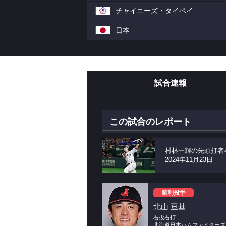
チャイニーズ・タイペイ
日本
試合速報
この試合のレポート
村林一輝の先頭打者
2024年11月23日
勝利投手
北山 亘基
右投右打
北海道日本ハムファイターズ