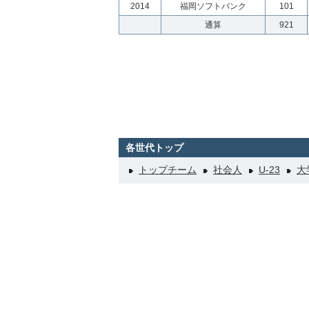
2014
福岡ソフトバンク
101
通算
921
各世代トップ
トップチーム
社会人
U-23
大