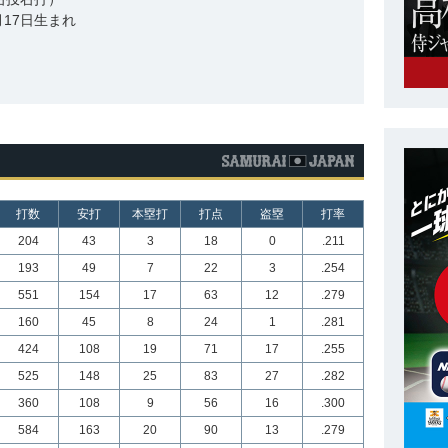
5月17日生まれ
打数
安打
本塁打
打点
盗塁
打率
204
43
3
18
0
.211
193
49
7
22
3
.254
551
154
17
63
12
.279
160
45
8
24
1
.281
424
108
19
71
17
.255
525
148
25
83
27
.282
360
108
9
56
16
.300
584
163
20
90
13
.279