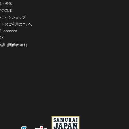
成・強化
界の野球
ンラインショップ
イトのご利用について
Facebook
式X
D申請（関係者向け）