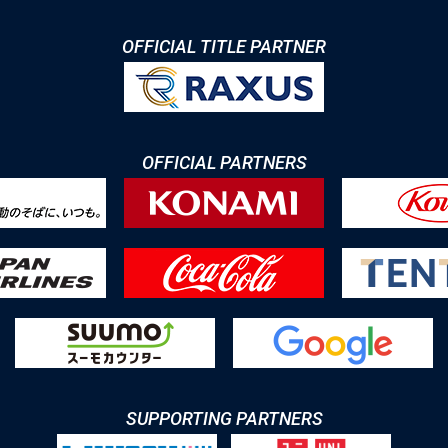
OFFICIAL TITLE PARTNER
OFFICIAL PARTNERS
SUPPORTING PARTNERS