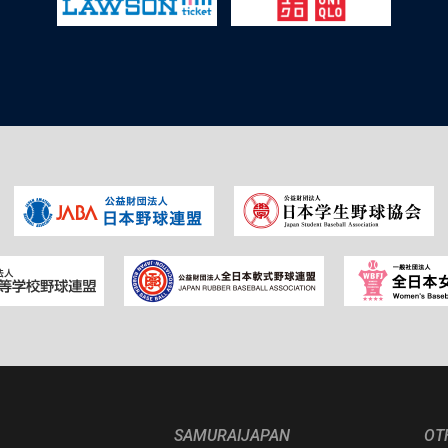
SAMURAIJAPAN
OT