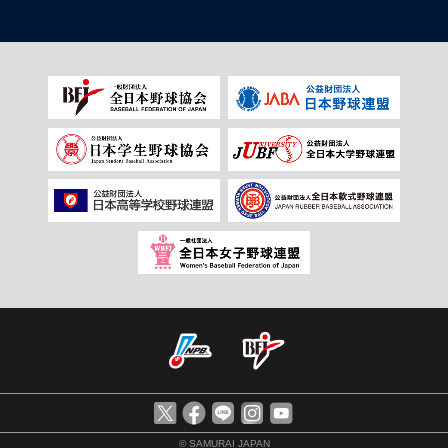
© SAMURAI JAPAN