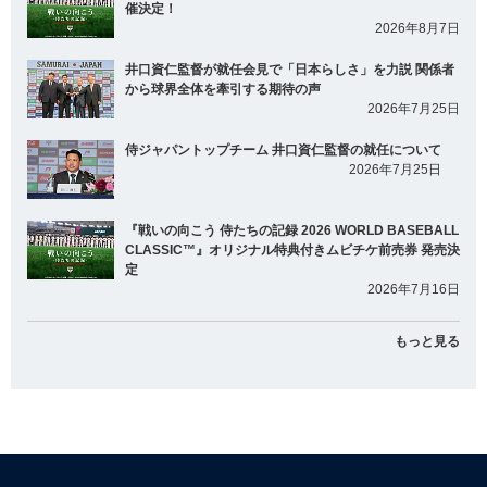
催決定！
2026年8月7日
井口資仁監督が就任会見で「日本らしさ」を力説 関係者
から球界全体を牽引する期待の声
2026年7月25日
侍ジャパントップチーム 井口資仁監督の就任について
2026年7月25日
『戦いの向こう 侍たちの記録 2026 WORLD BASEBALL
CLASSIC™』オリジナル特典付きムビチケ前売券 発売決
定
2026年7月16日
もっと見る