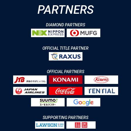
PARTNERS
DIAMOND PARTNERS
OFFICIAL TITLE PARTNER
OFFICIAL PARTNERS
SUPPORTING PARTNERS