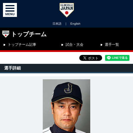
日本語
｜
English
トップチーム
トップチーム記事
試合・大会
選手一覧
選手詳細