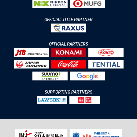
OFFICIAL TITLE PARTNER
OFFICIAL PARTNERS
SUPPORTING PARTNERS