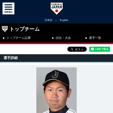
日本語
｜
English
トップチーム
トップチーム記事
試合・大会
選手一覧
選手詳細