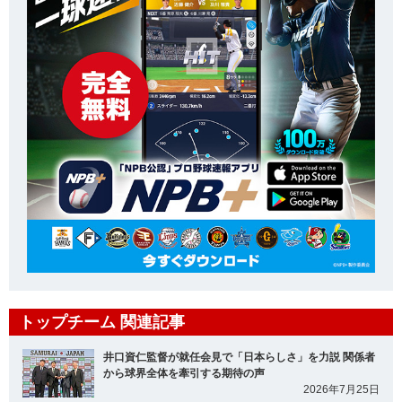
トップチーム 関連記事
井口資仁監督が就任会見で「日本らしさ」を力説 関係者
から球界全体を牽引する期待の声
2026年7月25日