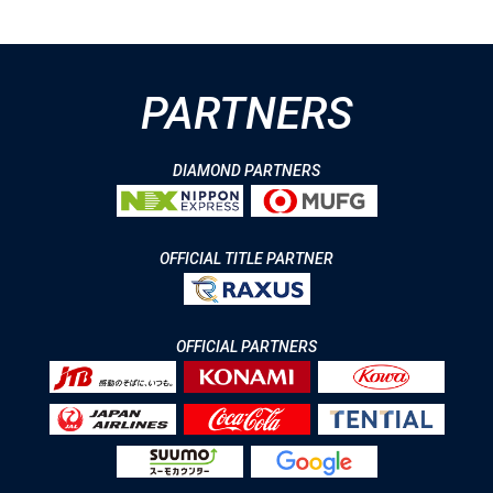
PARTNERS
DIAMOND PARTNERS
OFFICIAL TITLE PARTNER
OFFICIAL PARTNERS