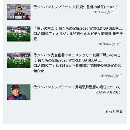
侍ジャパントップチーム 井口資仁監督の就任について
2026年7月25日
『戦いの向こう 侍たちの記録 2026 WORLD BASEBALL
CLASSIC™』オリジナル特典付きムビチケ前売券 発売決
定
2026年7月16日
侍ジャパン完全密着ドキュメンタリー映画「戦いの向こ
う 侍たちの記録 2026 WORLD BASEBALL
CLASSIC™」8月14日から期間限定で劇場公開決定のお
知らせ
2026年7月8日
侍ジャパントップチーム・井端弘和監督の退任について
2026年4月20日
もっと見る