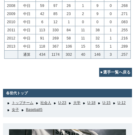
2008
中日
59
97
26
1
9
0
.268
2009
中日
42
85
23
2
9
0
.271
2010
中日
6
12
1
0
0
0
.083
2011
中日
113
330
84
11
38
1
.255
2012
中日
91
269
58
11
32
1
.216
2013
中日
118
367
106
15
55
1
.289
通算
434
1174
302
40
146
3
.257
選手一覧へ戻る
各世代トップ
トップチーム
社会人
U-23
大学
U-18
U-15
U-12
女子
Baseball5