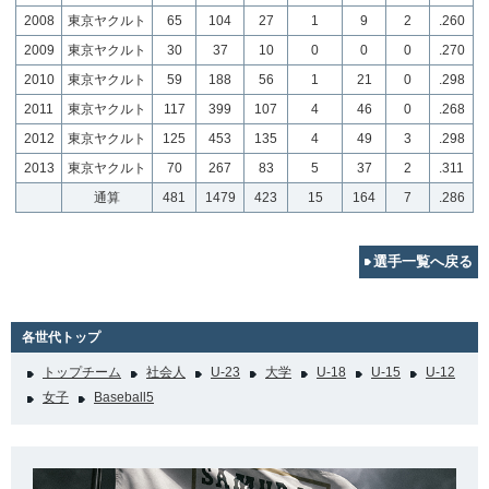
2008
東京ヤクルト
65
104
27
1
9
2
.260
2009
東京ヤクルト
30
37
10
0
0
0
.270
2010
東京ヤクルト
59
188
56
1
21
0
.298
2011
東京ヤクルト
117
399
107
4
46
0
.268
2012
東京ヤクルト
125
453
135
4
49
3
.298
2013
東京ヤクルト
70
267
83
5
37
2
.311
通算
481
1479
423
15
164
7
.286
選手一覧へ戻る
各世代トップ
トップチーム
社会人
U-23
大学
U-18
U-15
U-12
女子
Baseball5