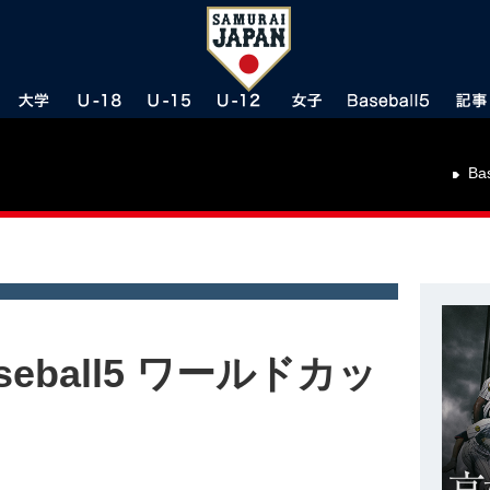
Ba
seball5 ワールドカッ