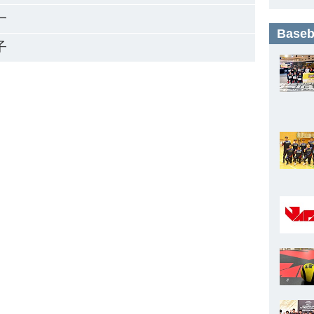
一
Base
子