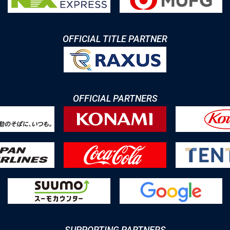
OFFICIAL TITLE PARTNER
OFFICIAL PARTNERS
SUPPORTING PARTNERS