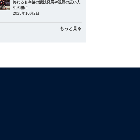
終わるも今後の競技発展や視野の広い人
生の糧に
2025年10月2日
もっと見る