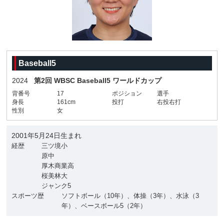
Baseball5
2024
第2回 WBSC Baseball5 ワールドカップ
背番号
17
ポジション
選手
身長
161cm
投打
右投右打
性別
女
2001年5月24日生まれ
経歴
三ツ境小
原中
厚木商業高
桜美林大
ジャンク5
スポーツ歴
ソフトボール（10年）、体操（3年）、水泳（3
年）、ベースボール5（2年）