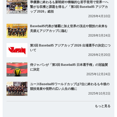
準優勝に終わるも新戦術や積極的な若手登用で世界一へ
繋がる収穫と課題を得る／「第3回 Baseball5 アジアカ
ップ 2026」総括
2026年4月10日
Baseball5代表が連覇に加え世界の頂点や競技の未来を
見据えアジアカップに臨む
2026年3月24日
第3回 Baseball5 アジアカップ 2026 出場選手の決定につ
いて
2026年2月20日
侍ジャパンが「第3回 Baseball5 日本選手権」の冠協賛
に決定
2025年12月24日
ユースBaseball5ワールドカップは7位に終わるも今後の
競技発展や視野の広い人生の糧に
2025年10月2日
もっと見る