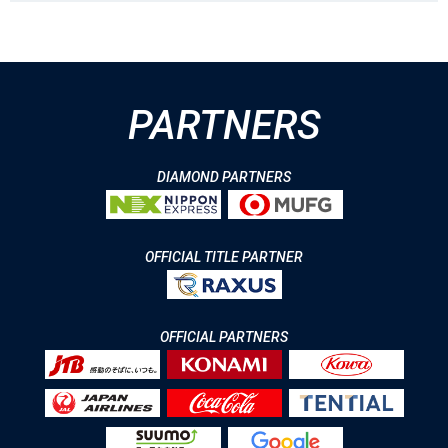
PARTNERS
DIAMOND PARTNERS
OFFICIAL TITLE PARTNER
OFFICIAL PARTNERS