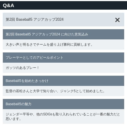
Q&A
第2回 Baseball5 アジアカップ2024
第2回 Baseball5 アジアカップ2024 に向けた意気込み
大きい声と明るさでチームを盛り上げ勝利に貢献します。
プレーヤーとしてのアピールポイント
ガッツのあるプレー！
Baseball5を始めたきっかけ
監督の若松さんと大学で知り合い、ジャンク5として始めました。
Baseball5の魅力
ジェンダー平等や、他のSDGsも取り入れられていることが一番の魅力だと
思います。