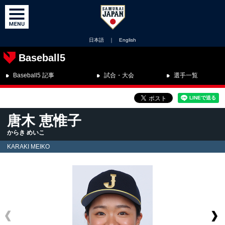
日本語
｜
English
Baseball5
Baseball5 記事
試合・大会
選手一覧
唐木 恵惟子
からき めいこ
KARAKI MEIKO