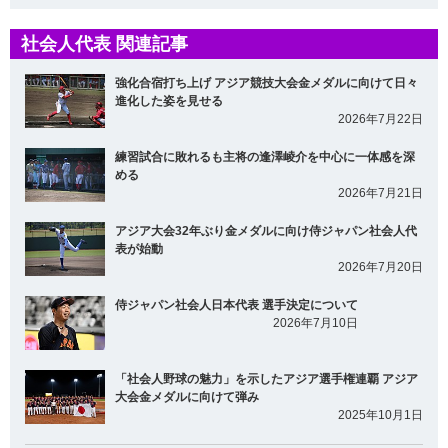
社会人代表 関連記事
強化合宿打ち上げ アジア競技大会金メダルに向けて日々
進化した姿を見せる
2026年7月22日
練習試合に敗れるも主将の逢澤崚介を中心に一体感を深
める
2026年7月21日
アジア大会32年ぶり金メダルに向け侍ジャパン社会人代
表が始動
2026年7月20日
侍ジャパン社会人日本代表 選手決定について
2026年7月10日
「社会人野球の魅力」を示したアジア選手権連覇 アジア
大会金メダルに向けて弾み
2025年10月1日