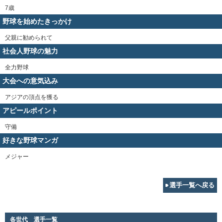
7歳
野球を始めたきっかけ
父親に勧められて
社会人野球の魅力
全力野球
大会への意気込み
アジアの頂点を獲る
アピールポイント
守備
好きな野球マンガ
メジャー
選手一覧へ戻る
各世代 選手一覧