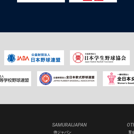
SAMURAIJAPAN
OT
侍ジャパン
育