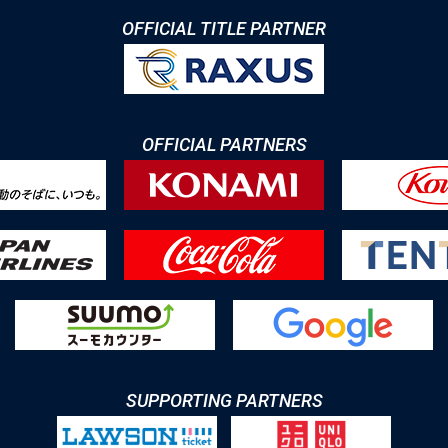
OFFICIAL TITLE PARTNER
OFFICIAL PARTNERS
SUPPORTING PARTNERS