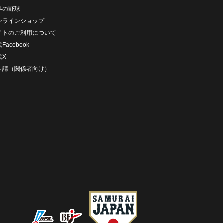
界の野球
ンラインショップ
イトのご利用について
Facebook
式X
D申請（関係者向け）