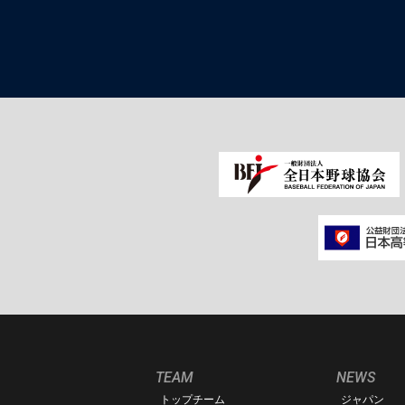
TEAM
NEWS
トップチーム
ジャパン