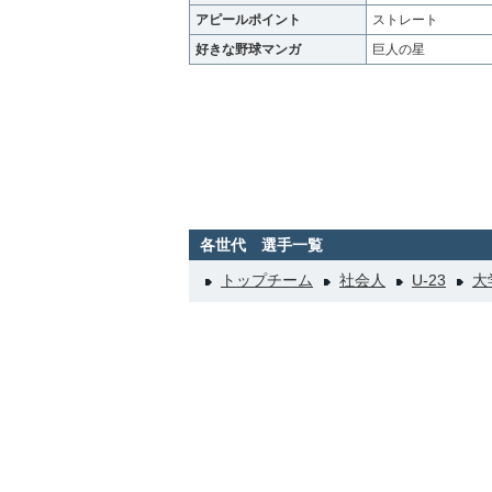
アピールポイント
ストレート
好きな野球マンガ
巨人の星
各世代 選手一覧
トップチーム
社会人
U-23
大