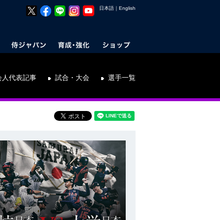
日本語
｜
English
会人代表記事
試合・大会
選手一覧