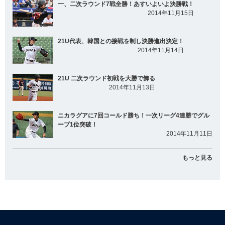
一、二次ラウンド7戦全勝！あすいよいよ決勝戦！
2014年11月15日
21U代表、韓国との接戦を制し決勝進出決定！
2014年11月14日
21U 二次ラウンド初戦を大勝で飾る
2014年11月13日
ニカラグアに7回コールド勝ち！一次リーグ4連勝でグル
ープ1位突破！
2014年11月11日
もっと見る