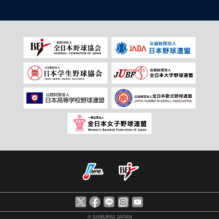
© SAMURAI JAPAN