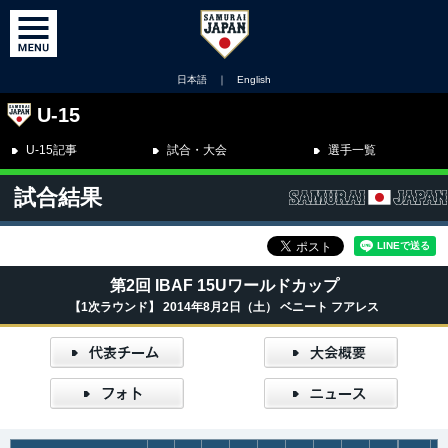
日本語
｜
English
U-15
U-15記事
試合・大会
選手一覧
試合結果
第2回 IBAF 15Uワールドカップ
【1次ラウンド】 2014年8月2日（土） ベニート フアレス