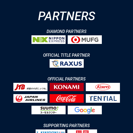
PARTNERS
DIAMOND PARTNERS
OFFICIAL TITLE PARTNER
OFFICIAL PARTNERS
SUPPORTING PARTNERS