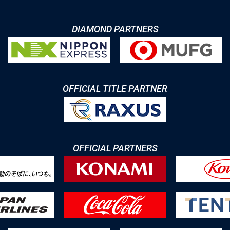
DIAMOND PARTNERS
OFFICIAL TITLE PARTNER
OFFICIAL PARTNERS