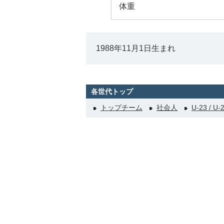
体重
1988年11月1日生まれ
各世代トップ
トップチーム
社会人
U-23 / U-