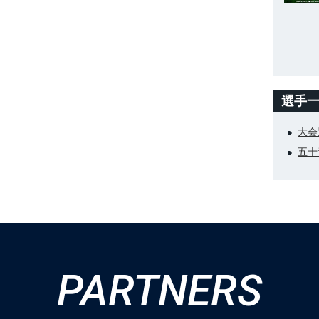
選手
大会
五十
PARTNERS