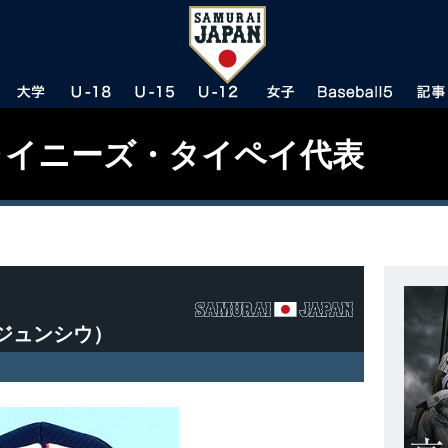
チャイニーズ・タイペイ代表
ン・ジュンシウ）