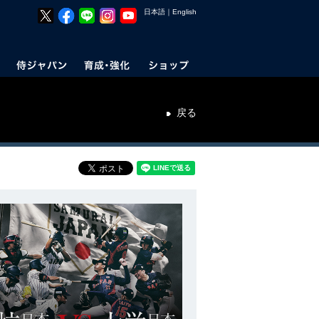
日本語
｜
English
戻る