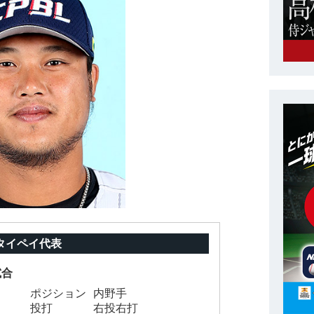
タイペイ代表
試合
ポジション
内野手
投打
右投右打