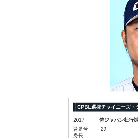
CPBL選抜チャイニーズ・
2017
侍ジャパン壮行
背番号
29
身長