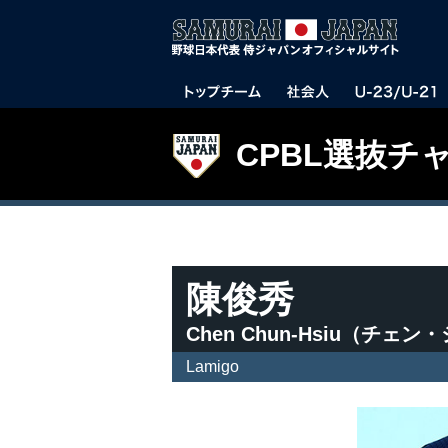
CPBL選抜
陳俊秀
Chen Chun-Hsiu（チェ
Lamigo