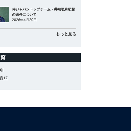
侍ジャパントップチーム・井端弘和監督
の退任について
2026年4月20日
もっと見る
一覧
別
音順