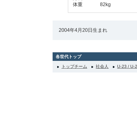
体重
82kg
2004年4月20日生まれ
各世代トップ
トップチーム
社会人
U-23 / U-