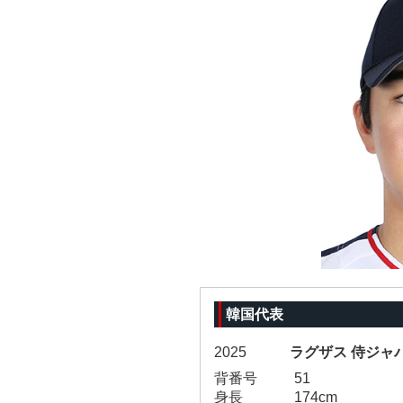
韓国代表
2025
ラグザス 侍ジャパ
背番号
51
身長
174cm