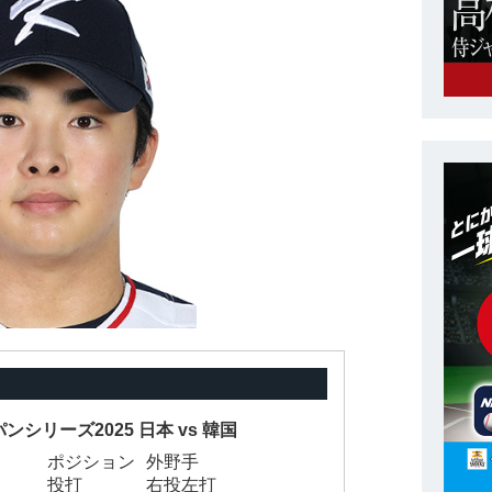
ンシリーズ2025
日本 vs 韓国
ポジション
外野手
投打
右投左打