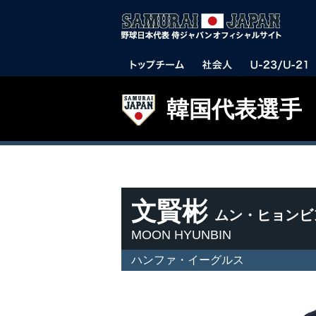
韓国代表選手
文賢彬
ムン・ヒョンビ
MOON HYUNBIN
ハンファ・イーグルス