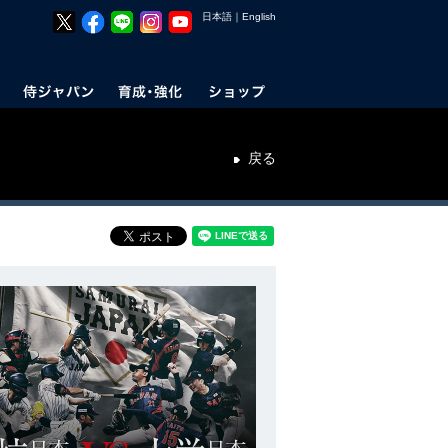
日本語
｜
English
戻る